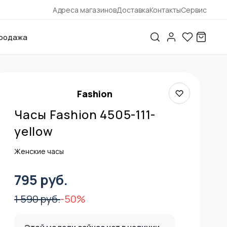
Адреса магазинов
Доставка
Контакты
Сервис
родажа
Fashion
Часы Fashion 4505-111-
yellow
Женские часы
795 руб.
1 590 руб.
-50%