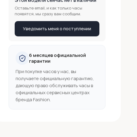
Этой модели сейчас нет в наличии
Оставьте email, и как только часы
появятся, мы сразу вам сообщим.
Уведомить меня о поступлении
6 месяцев официальной
гарантии
При покупке часов у нас, вы
получаете официальную гарантию,
дающую право обслуживать часы в
официальных сервисных центрах
бренда Fashion.