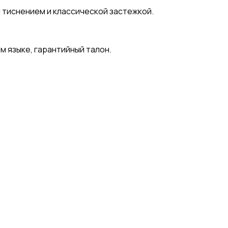
 тиснением и классической застежкой.
м языке, гарантийный талон.