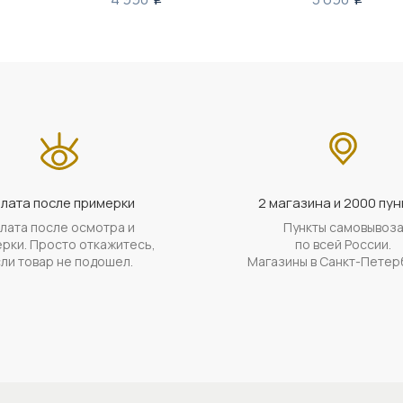
лата после примерки
2 магазина и 2000 пун
лата после осмотра и
Пункты самовывоз
рки. Просто откажитесь,
по всей России.
ли товар не подошел.
Магазины в Санкт-Петер