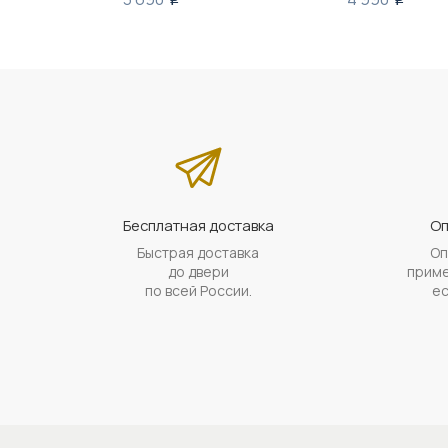
Бесплатная доставка
Оп
Быстрая доставка
Оп
до двери
приме
по всей России.
ес