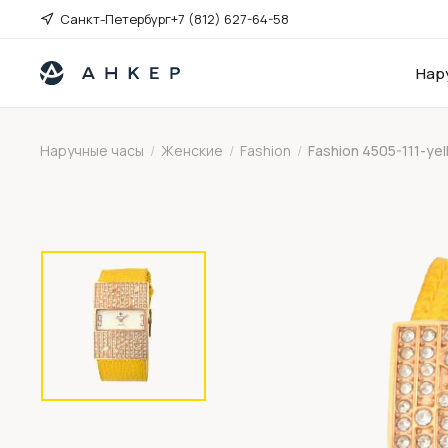
Санкт-Петербург
+7 (812) 627-64-58
Нар
Наручные часы
/
Женские
/
Fashion
/
Fashion 4505-111-ye