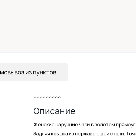
мовывоз из пунктов
Описание
Женские наручные часы в золотом прямоуг
Задняя крышка из нержавеющей стали. Точ