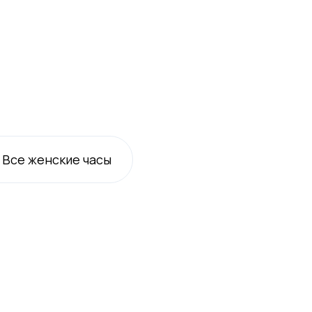
Все
женские
часы