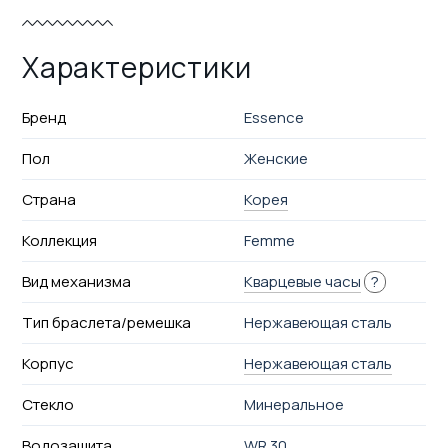
Характеристики
Бренд
Essence
Пол
Женские
Страна
Корея
Коллекция
Femme
Вид механизма
Кварцевые часы
?
Тип браслета/ремешка
Нержавеющая сталь
Корпус
Нержавеющая сталь
Стекло
Минеральное
Водозащита
WR 30