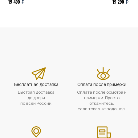
19 490
19 290
i
i
Бесплатная доставка
Оплата после примерки
Быстрая доставка
Оплата после осмотра и
до двери
примерки. Просто
по всей России.
откажитесь,
если товар не подошел.