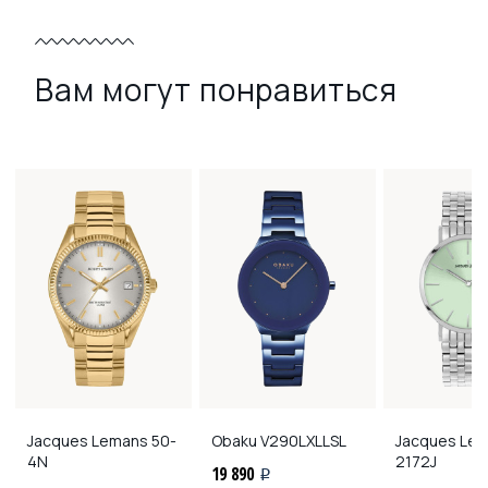
Вам могут понравиться
Jacques Lemans
50-
Obaku
V290LXLLSL
Jacques Le
4N
2172J
19 890
i