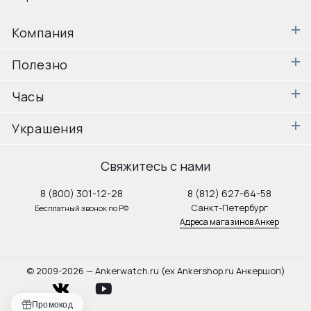
Компания
Полезно
Часы
Украшения
Свяжитесь с нами
8 (800) 301-12-28
8 (812) 627-64-58
Санкт-Петербург
Бесплатный звонок по РФ
Адреса магазинов Анкер
© 2009-2026 — Ankerwatch.ru (ex Ankershop.ru Анкершоп)
vkontakte
youtube
Промокод