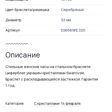
Цвет браслета/ремешка
Серебряный
Диаметр
32 мм.
Артикул
ES6589FE.320
Описание
Стильные женские часы на стальном браслете.
Циферблат украшен кристаллами Swarovski.
Браслет с раскладывающейся застежкой. Гарантия
1 год.
Категория:
С кристаллами
14 февраля