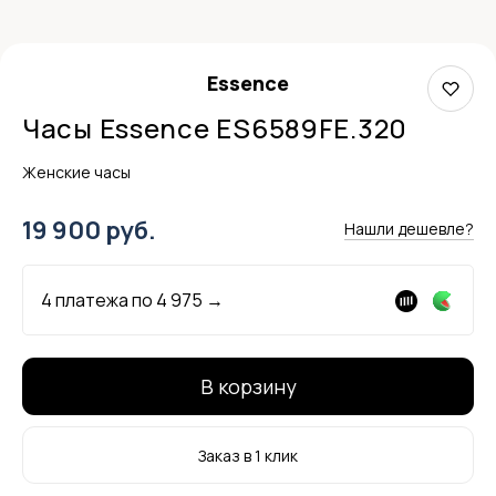
Essence
Часы Essence ES6589FE.320
Женские часы
19 900 руб.
Нашли дешевле?
4 платежа по
4 975
→
В корзину
Заказ в 1 клик