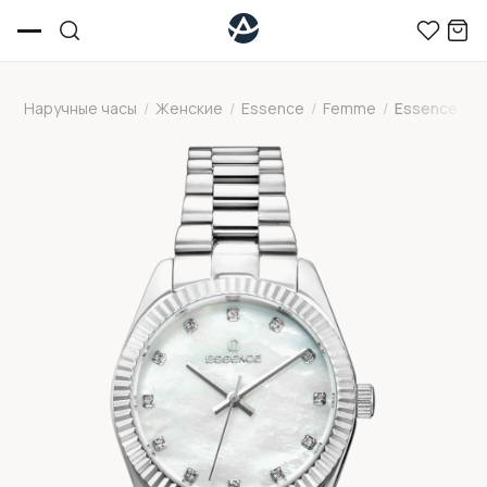
Наручные часы
/
Женские
/
Essence
/
Femme
/
Essence ES