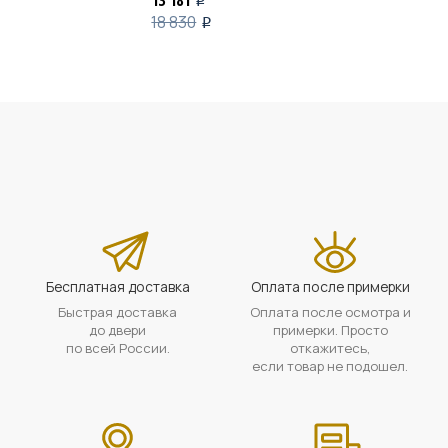
18 830
i
Бесплатная доставка
Оплата после примерки
Быстрая доставка
Оплата после осмотра и
до двери
примерки. Просто
по всей России.
откажитесь,
если товар не подошел.