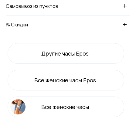
+
Самовывоз из пунктов
+
% Скидки
Другие часы Epos
Все
женские
часы Epos
Все
женские
часы