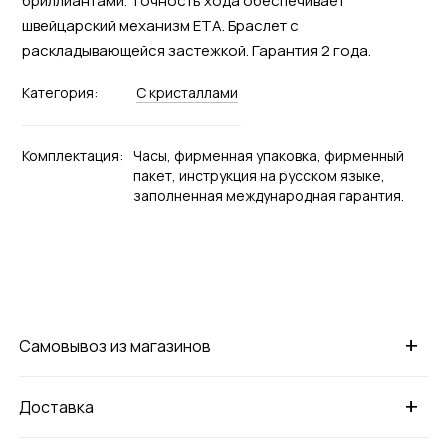
бриллиантами. Точность хода обеспечивает
швейцарский механизм ETA. Браслет с
раскладывающейся застежкой. Гарантия 2 года.
Категория:
С кристаллами
Комплектация:
Часы, фирменная упаковка, фирменный
пакет, инструкция на русском языке,
заполненная международная гарантия.
+
Самовывоз из магазинов
+
Доставка