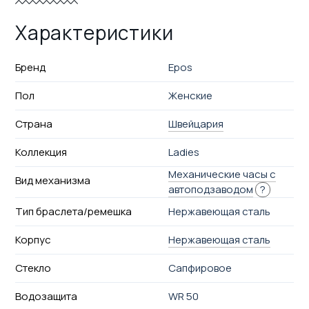
Характеристики
Бренд
Epos
Пол
Женские
Страна
Швейцария
Коллекция
Ladies
Механические часы с
Вид механизма
автоподзаводом
?
Тип браслета/ремешка
Нержавеющая сталь
Корпус
Нержавеющая сталь
Стекло
Сапфировое
Водозащита
WR 50