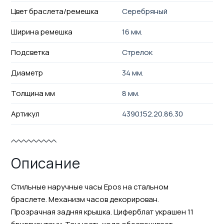
Цвет браслета/ремешка
Серебряный
Ширина ремешка
16 мм.
Подсветка
Стрелок
Диаметр
34 мм.
Толщина мм
8 мм.
Артикул
4390.152.20.86.30
Описание
Стильные наручные часы Epos на стальном
браслете. Механизм часов декорирован.
Прозрачная задняя крышка. Циферблат украшен 11