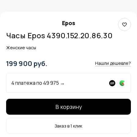
Epos
Часы Epos 4390.152.20.86.30
Женские часы
199 900 руб.
Нашли дешевле?
4 платежа по
49 975
→
В корзину
Заказ в 1 клик