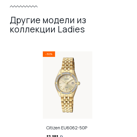
Другие модели из
коллекции Ladies
-30%
Citizen
EU6062-50P
13 181
i