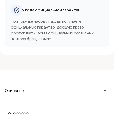
2 года официальной гарантии
При покупке часов у нас, вы получаете
официальную гарантию, дающую право
обслуживать часы в официальных сервисных
центрах бренда DKNY.
-
Описание