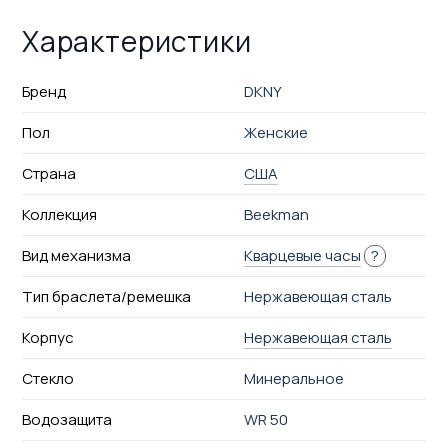
Характеристики
Бренд
DKNY
Пол
Женские
Страна
США
Коллекция
Beekman
Вид механизма
Кварцевые часы
?
Тип браслета/ремешка
Нержавеющая сталь
Корпус
Нержавеющая сталь
Стекло
Минеральное
Водозащита
WR 50