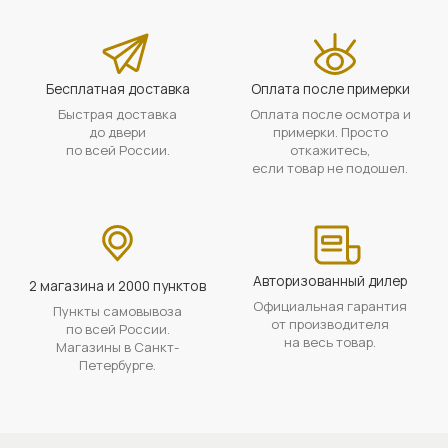
Бесплатная доставка
Оплата после примерки
Быстрая доставка
Оплата после осмотра и
до двери
примерки. Просто
по всей России.
откажитесь,
если товар не подошел.
Авторизованный дилер
2 магазина и 2000 пунктов
Официальная гарантия
Пункты самовывоза
от производителя
по всей России.
на весь товар.
Магазины в Санкт-
Петербурге.