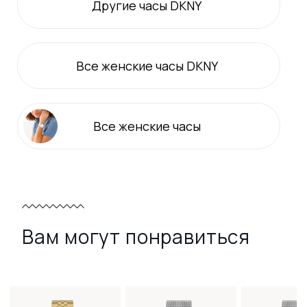
Другие часы DKNY
Все
женские
часы DKNY
Все
женские
часы
Вам могут понравиться