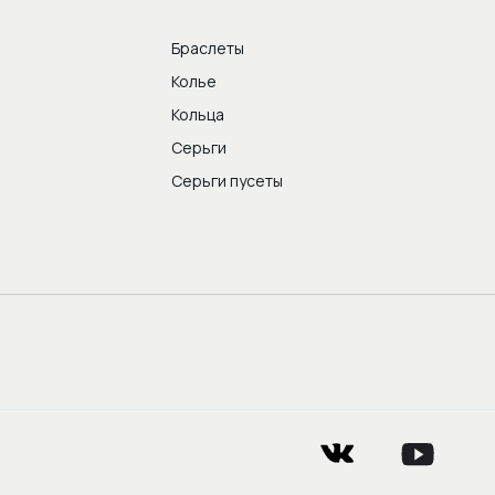
Браслеты
Колье
Кольца
Серьги
Серьги пусеты
vkontakte
youtube