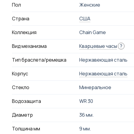
Пол
Женские
Страна
США
Коллекция
Chain Game
Вид механизма
Кварцевые часы
?
Тип браслета/ремешка
Нержавеющая сталь
Корпус
Нержавеющая сталь
Стекло
Минеральное
Водозащита
WR 30
Диаметр
36 мм.
Толщина мм
9 мм.