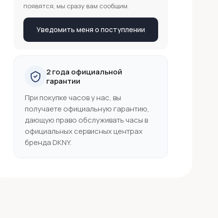
появятся, мы сразу вам сообщим.
Уведомить меня о поступлении
2 года официальной
гарантии
При покупке часов у нас, вы
получаете официальную гарантию,
дающую право обслуживать часы в
официальных сервисных центрах
бренда DKNY.