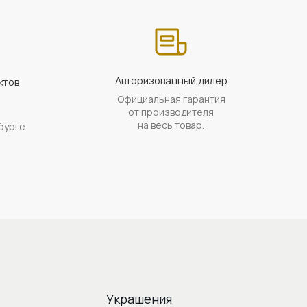
Авторизованный дилер
ктов
Официальная гарантия
а
от производителя
на весь товар.
бурге.
Украшения