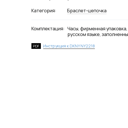
Категория:
Браслет-цепочка
Комплектация:
Часы, фирменная упаковка,
русском языке, заполненны
Инструкция к DKNY NY2218
PDF