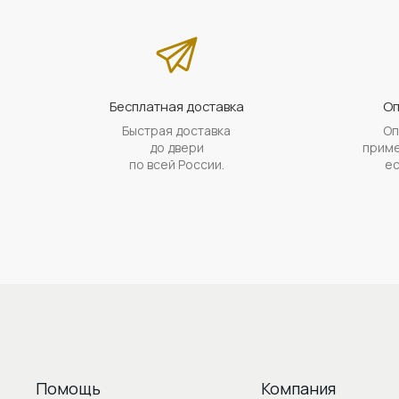
Бесплатная доставка
Оп
Быстрая доставка
Оп
до двери
приме
по всей России.
ес
Помощь
Компания