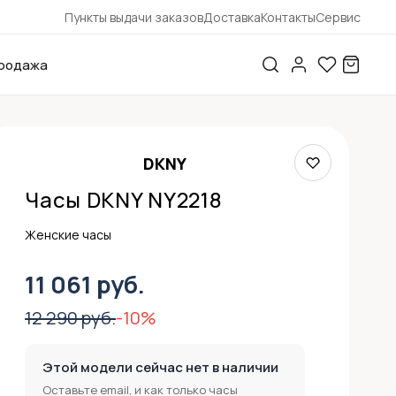
Пункты выдачи заказов
Доставка
Контакты
Сервис
родажа
DKNY
Часы DKNY NY2218
Женские часы
11 061 руб.
12 290 руб.
-10%
Этой модели сейчас нет в наличии
Оставьте email, и как только часы