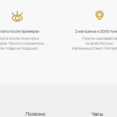
лата после примерки
2 магазина и 2000 пун
лата после осмотра и
Пункты самовывоз
рки. Просто откажитесь,
по всей России.
ли товар не подошел.
Магазины в Санкт-Петер
Полезно
Часы