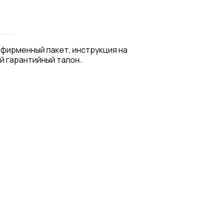
 фирменный пакет, инструкция на
й гарантийный талон.