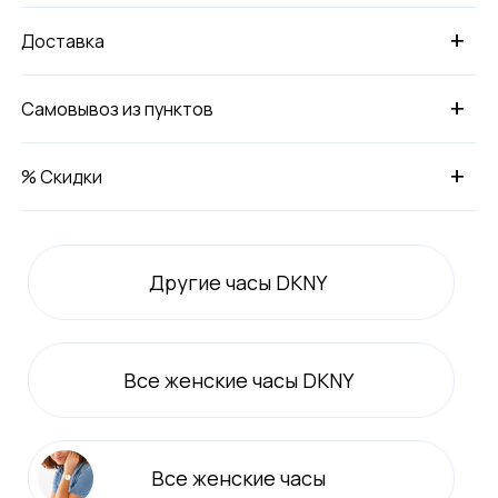
+
Доставка
+
Самовывоз из пунктов
+
% Скидки
Другие часы DKNY
Все
женские
часы DKNY
Все
женские
часы