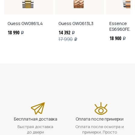
Guess
GW0861L4
Guess
GW0613L3
Essence
ES6960FE.5
18 990
14 392
i
i
18 900
17 990
i
i
Бесплатная доставка
Оплата после примерки
Быстрая доставка
Оплата после осмотра и
до двери
примерки. Просто