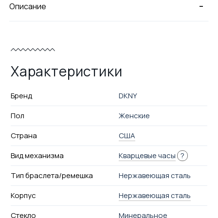
-
Описание
Характеристики
Бренд
DKNY
Пол
Женские
Страна
США
Вид механизма
Кварцевые часы
?
Тип браслета/ремешка
Нержавеющая сталь
Корпус
Нержавеющая сталь
Стекло
Минеральное