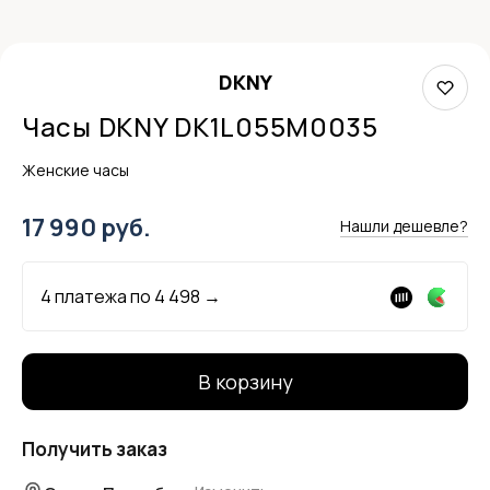
DKNY
Часы DKNY DK1L055M0035
Женские часы
17 990 руб.
Нашли дешевле?
4 платежа по
4 498
→
В корзину
Получить заказ