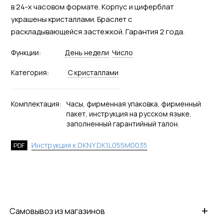
в 24-х часовом формате. Корпус и циферблат
украшены кристаллами. Браслет с
раскладывающейся застежкой. Гарантия 2 года.
Функции:
День недели
Число
Категория:
С кристаллами
Комплектация:
Часы, фирменная упаковка, фирменный
пакет, инструкция на русском языке,
заполненный гарантийный талон.
Инструкция к DKNY DK1L055M0035
PDF
+
Самовывоз из магазинов