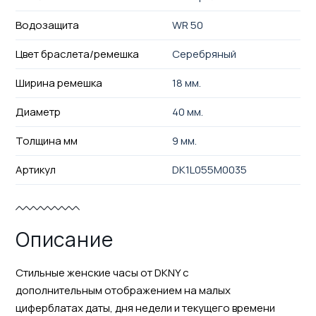
Водозащита
WR 50
Цвет браслета/ремешка
Серебряный
Ширина ремешка
18 мм.
Диаметр
40 мм.
Толщина мм
9 мм.
Артикул
DK1L055M0035
Описание
Стильные женские часы от DKNY с
дополнительным отображением на малых
циферблатах даты, дня недели и текущего времени