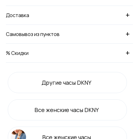
+
Доставка
+
Самовывоз из пунктов
+
% Скидки
Другие часы DKNY
Все
женские
часы DKNY
Все
женские
часы