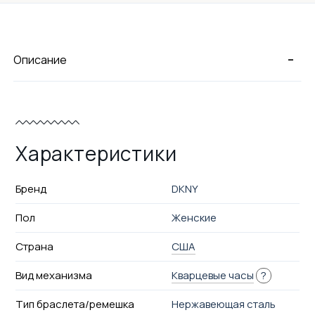
-
Описание
Характеристики
Бренд
DKNY
Пол
Женские
Страна
США
Вид механизма
Кварцевые часы
?
Тип браслета/ремешка
Нержавеющая сталь