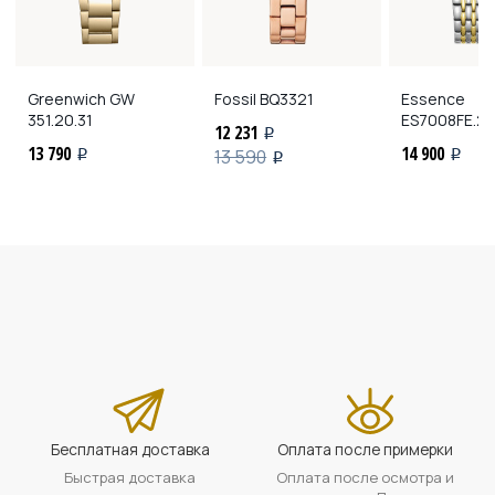
Greenwich
GW
Fossil
BQ3321
Essence
351.20.31
ES7008FE.2
12 231
i
13 790
14 900
13 590
i
i
i
Бесплатная доставка
Оплата после примерки
Быстрая доставка
Оплата после осмотра и