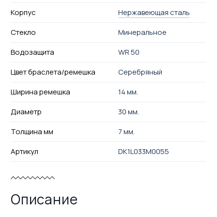
Корпус
Нержавеющая сталь
Стекло
Минеральное
Водозащита
WR 50
Цвет браслета/ремешка
Серебряный
Ширина ремешка
14 мм.
Диаметр
30 мм.
Толщина мм
7 мм.
Артикул
DK1L033M0055
Описание