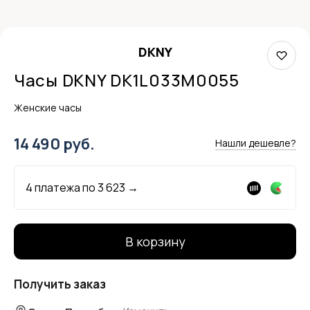
DKNY
Часы DKNY DK1L033M0055
Женские часы
14 490 руб.
Нашли дешевле?
4 платежа по
3 623
→
В корзину
Получить заказ