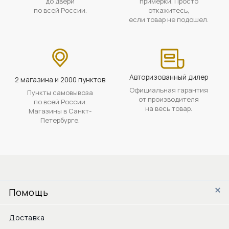
до двери
примерки. Просто
по всей России.
откажитесь,
если товар не подошел.
Авторизованный дилер
2 магазина и 2000 пунктов
Официальная гарантия
Пункты самовывоза
от производителя
по всей России.
на весь товар.
Магазины в Санкт-
Петербурге.
Помощь
Доставка