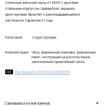
Стильные женские часы от DKNY с круглым
стальным корпусом. Циферблат украшен
кристаллами. Браслет с раскладывающейся
застежкой. Гарантия 2 года.
Категория:
С кристаллами
Комплектация:
Часы, фирменная упаковка, фирменный
пакет, инструкция на русском языке,
заполненный гарантийный талон.
Инструкция к DKNY DK1L033M0055
PDF
+
Самовывоз из магазинов