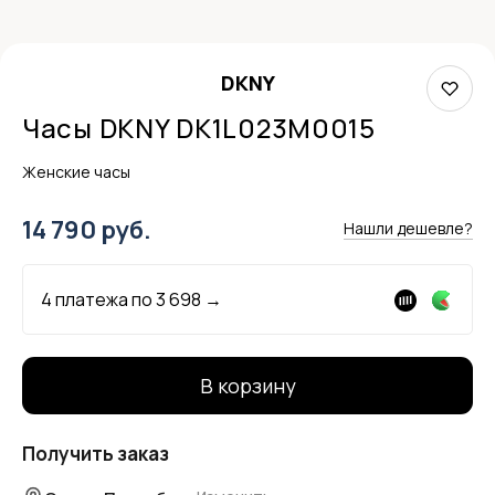
DKNY
Часы DKNY DK1L023M0015
Женские часы
14 790 руб.
Нашли дешевле?
4 платежа по
3 698
→
В корзину
Получить заказ