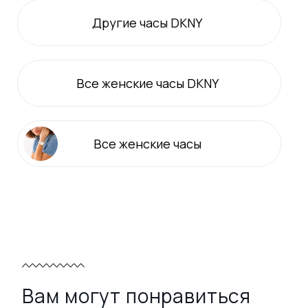
Другие часы DKNY
Все
женские
часы DKNY
Все
женские
часы
Вам могут понравиться