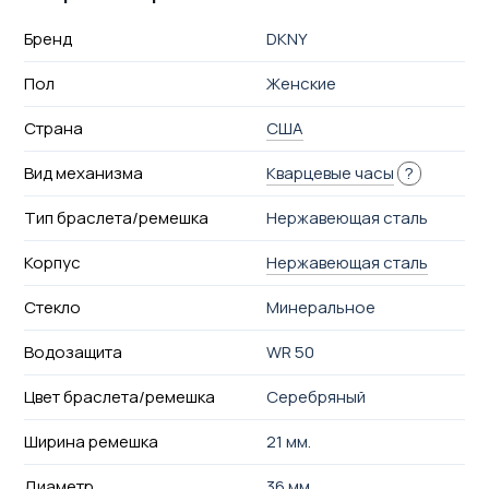
Бренд
DKNY
Пол
Женские
Страна
США
Вид механизма
Кварцевые часы
?
Тип браслета/ремешка
Нержавеющая сталь
Корпус
Нержавеющая сталь
Стекло
Минеральное
Водозащита
WR 50
Цвет браслета/ремешка
Серебряный
Ширина ремешка
21 мм.
Диаметр
36 мм.