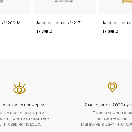
ns
1-2001M
Jacques Lemans
1-2171i
Jacques Lema
16 790
16 090
i
i
лата после примерки
2 магазина и 2000 пун
лата после осмотра и
Пункты самовывоз
рки. Просто откажитесь,
по всей России.
ли товар не подошел.
Магазины в Санкт-Петер