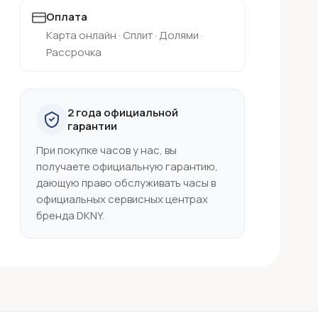
Оплата
Карта онлайн · Сплит · Долями ·
Рассрочка
2 года официальной
гарантии
При покупке часов у нас, вы
получаете официальную гарантию,
дающую право обслуживать часы в
официальных сервисных центрах
бренда DKNY.