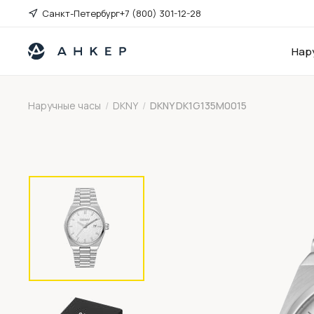
Санкт-Петербург
+7 (800) 301-12-28
Нар
Наручные часы
/
DKNY
/
DKNY DK1G135M0015