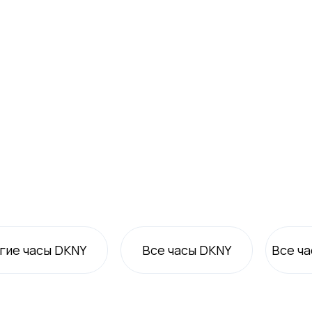
гие часы DKNY
Все
часы DKNY
Все
ча