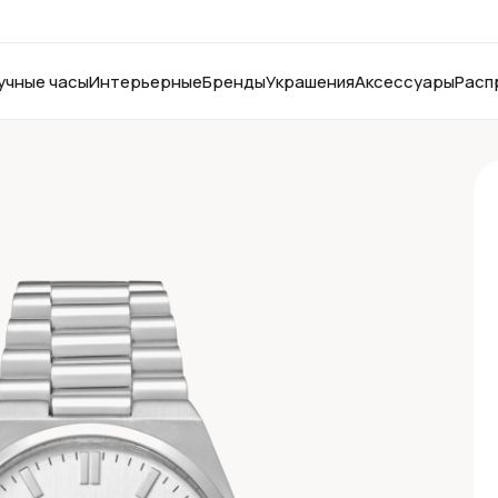
учные часы
Интерьерные
Бренды
Украшения
Аксессуары
Расп