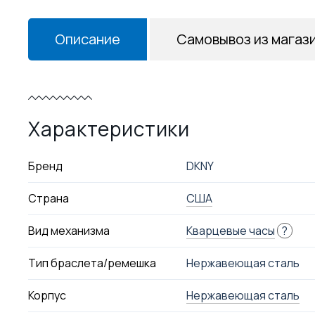
Описание
Самовывоз из магаз
Характеристики
Бренд
DKNY
Страна
США
Вид механизма
Кварцевые часы
?
Тип браслета/ремешка
Нержавеющая сталь
Корпус
Нержавеющая сталь