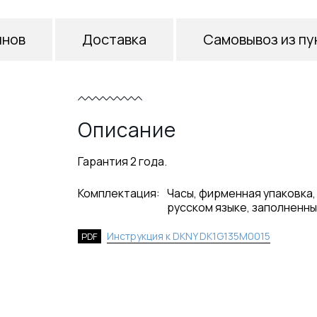
инов
Доставка
Самовывоз из пу
Описание
Гарантия 2 года.
Комплектация:
Часы, фирменная упаковка,
русском языке, заполненны
Инструкция к DKNY DK1G135M0015
PDF