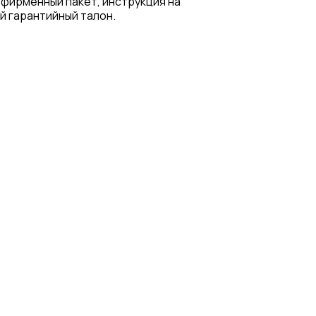
 фирменный пакет, инструкция на
й гарантийный талон.