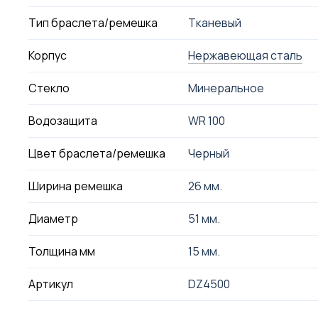
Тип браслета/ремешка
Тканевый
Корпус
Нержавеющая сталь
Стекло
Минеральное
Водозащита
WR 100
Цвет браслета/ремешка
Черный
Ширина ремешка
26 мм.
Диаметр
51 мм.
Толщина мм
15 мм.
Артикул
DZ4500