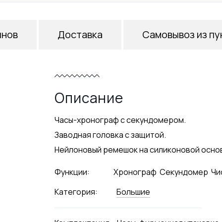
инов
Доставка
Самовывоз из пу
Описание
Часы-хронограф с секундомером.
Заводная головка с защитой.
Нейлоновый ремешок на силиконовой основе
Функции:
Хронограф
Секундомер
Чи
Категория:
Большие