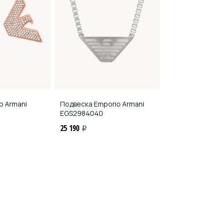
o Armani
Подвеска Emporio Armani
EGS2984040
25 190
i