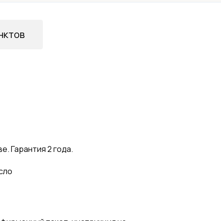
нктов
. Гарантия 2 года.
сло