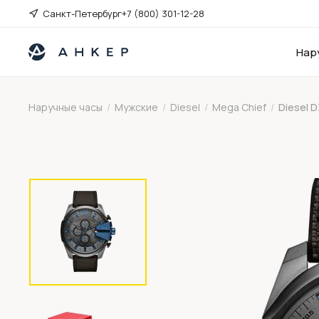
Санкт-Петербург
+7 (800) 301-12-28
Нар
Наручные часы
/
Мужские
/
Diesel
/
Mega Chief
/
Diesel 