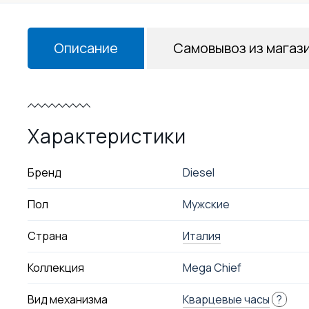
Описание
Самовывоз из магаз
Характеристики
Бренд
Diesel
Пол
Мужские
Страна
Италия
Коллекция
Mega Chief
Вид механизма
Кварцевые часы
?