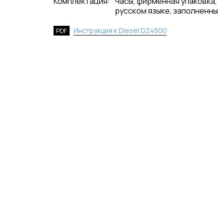
Комплектация:
Часы, фирменная упаковка,
русском языке, заполненны
Инструкция к Diesel DZ4500
PDF