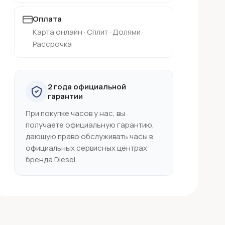
Оплата
Карта онлайн · Сплит · Долями ·
Рассрочка
2 года официальной
гарантии
При покупке часов у нас, вы
получаете официальную гарантию,
дающую право обслуживать часы в
официальных сервисных центрах
бренда Diesel.