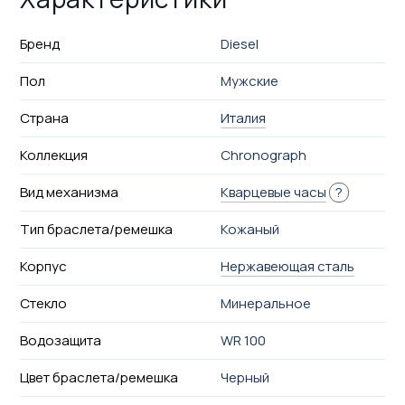
Бренд
Diesel
Пол
Мужские
Страна
Италия
Коллекция
Chronograph
Вид механизма
Кварцевые часы
?
Тип браслета/ремешка
Кожаный
Корпус
Нержавеющая сталь
Стекло
Минеральное
Водозащита
WR 100
Цвет браслета/ремешка
Черный