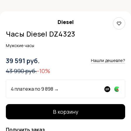
Diesel
Часы Diesel DZ4323
Мужские часы
39 591 руб.
Нашли дешевле?
43 990 руб.
-10%
4 платежа по
9 898
→
В корзину
Получить заказ