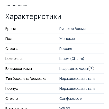
Характеристики
Бренд
Русское Время
Пол
Женские
Страна
Россия
Коллекция
Шарм (Charm)
Вид механизма
Кварцевые часы
?
Тип браслета/ремешка
Нержавеющая сталь
Корпус
Нержавеющая сталь
Стекло
Сапфировое
Водозащита
WR 50