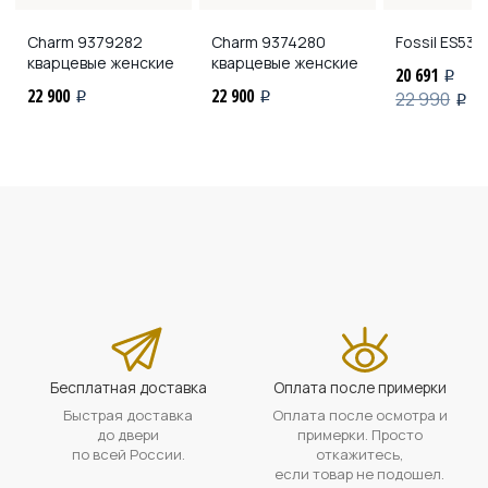
Charm
9379282
Charm
9374280
Fossil
ES533
кварцевые женские
кварцевые женские
20 691
i
22 900
22 900
22 990
i
i
i
Бесплатная доставка
Оплата после примерки
Быстрая доставка
Оплата после осмотра и
до двери
примерки. Просто
по всей России.
откажитесь,
если товар не подошел.