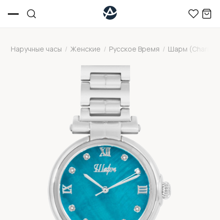
Наручные часы
/
Женские
/
Русское Время
/
Шарм (Charm)