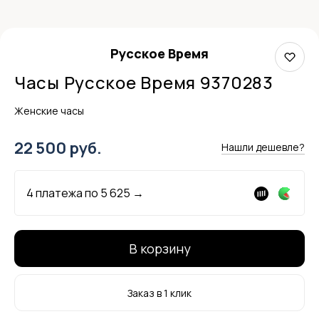
Русское Время
Часы Русское Время 9370283
Женские часы
22 500 руб.
Нашли дешевле?
4 платежа по
5 625
→
В корзину
Заказ в 1 клик