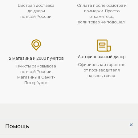
Быстрая доставка
Оплата после осмотра и
до двери
примерки. Просто
по всей России.
откажитесь,
если товар не подошел.
Авторизованный дилер
2 магазина и 2000 пунктов
Официальная гарантия
Пункты самовывоза
от производителя
по всей России.
на весь товар.
Магазины в Санкт-
Петербурге.
Помощь