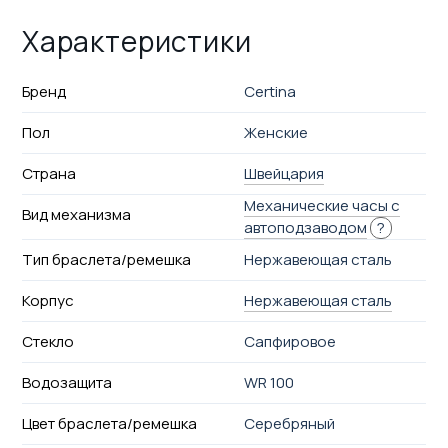
Характеристики
Бренд
Certina
Пол
Женские
Страна
Швейцария
Механические часы с
Вид механизма
автоподзаводом
?
Тип браслета/ремешка
Нержавеющая сталь
Корпус
Нержавеющая сталь
Стекло
Сапфировое
Водозащита
WR 100
Цвет браслета/ремешка
Серебряный