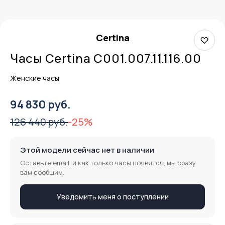
Certina
Часы Certina C001.007.11.116.00
Женские часы
94 830 руб.
126 440 руб.
-25%
Этой модели сейчас нет в наличии
Оставьте email, и как только часы появятся, мы сразу
вам сообщим.
Уведомить меня о поступлении