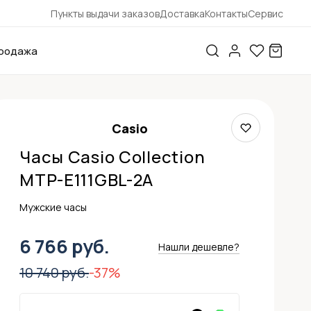
Пункты выдачи заказов
Доставка
Контакты
Сервис
родажа
Casio
Часы Casio Collection
MTP-E111GBL-2A
Мужские часы
6 766 руб.
Нашли дешевле?
10 740 руб.
-37%