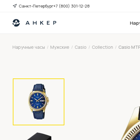
Санкт-Петербург
+7 (800) 301-12-28
Нар
Наручные часы
/
Мужские
/
Casio
/
Collection
/
Casio MT