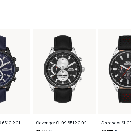
.6512.2.01
Slazenger
SL.09.6512.2.02
Slazenger
SL.0