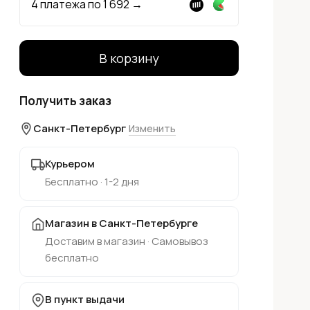
4 платежа по
1 692
→
В корзину
Получить заказ
Санкт-Петербург
Изменить
Курьером
Бесплатно · 1-2 дня
Магазин в Санкт-Петербурге
Доставим в магазин · Самовывоз
бесплатно
В пункт выдачи