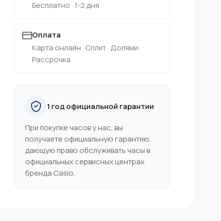
Бесплатно · 1-2 дня
Оплата
Карта онлайн · Сплит · Долями ·
Рассрочка
1 год официальной гарантии
При покупке часов у нас, вы
получаете официальную гарантию,
дающую право обслуживать часы в
официальных сервисных центрах
бренда Casio.