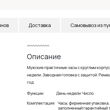
инов
Доставка
Самовывоз из пу
Описание
Мужские практичные часы с круглым корпус
недели. Заводная головка с защитой. Ремеш
год.
Функции:
День недели
Число
Комплектация:
Часы, фирменная упаковка,
заполненный гарантийный 