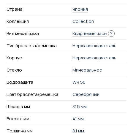
Страна
Япония
Коллекция
Collection
Вид механизма
Кварцевые часы
?
Тип браслета/ремешка
Нержавеющая сталь
Корпус
Нержавеющая сталь
Стекло
Минеральное
Водозащита
WR 50
Цвет браслета/ремешка
Серебряный
Ширина мм
31.5 мм.
Высота мм
41 мм.
Толщина мм
8.1 мм.