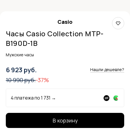
Casio
Часы Casio Collection MTP-
B190D-1B
Мужские часы
6 923 руб.
Нашли дешевле?
10 990 руб.
-37%
4 платежа по
1 731
→
В корзину