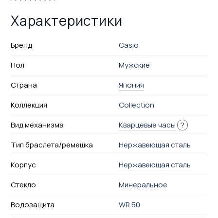
Характеристики
Бренд
Casio
Пол
Мужские
Страна
Япония
Коллекция
Collection
Вид механизма
Кварцевые часы
?
Тип браслета/ремешка
Нержавеющая сталь
Корпус
Нержавеющая сталь
Стекло
Минеральное
Водозащита
WR 50