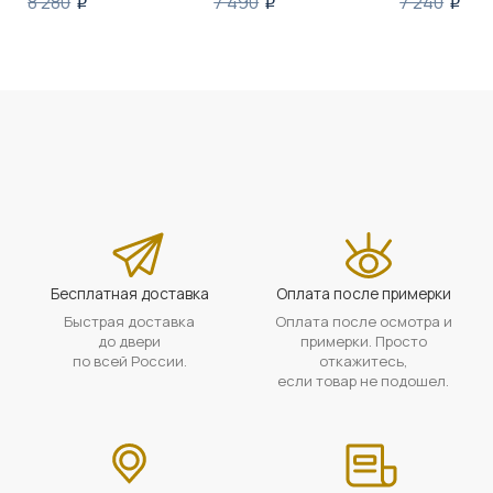
8 280
7 490
7 240
i
i
i
Бесплатная доставка
Оплата после примерки
Быстрая доставка
Оплата после осмотра и
до двери
примерки. Просто
по всей России.
откажитесь,
если товар не подошел.