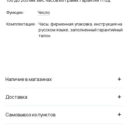
150 до 205 мм. Вес часов 86 грамм. Гарантия 1 год.
Функции:
Число
Комплектация:
Часы, фирменная упаковка, инструкция на
русском языке, заполненный гарантийный
талон.
+
Наличие в магазинах
+
Доставка
+
Самовывоз из пунктов