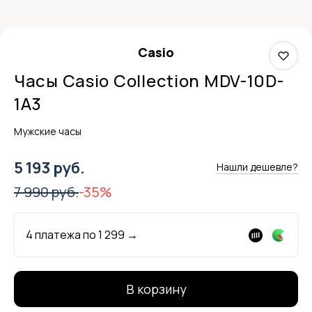
Casio
Часы Casio Collection MDV-10D-
1A3
Мужские часы
5 193 руб.
Нашли дешевле?
7 990 руб.
-35%
4 платежа по
1 299
→
В корзину