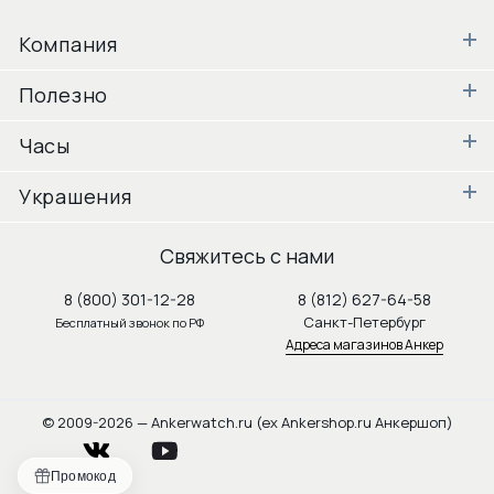
Компания
Полезно
Часы
Украшения
Свяжитесь с нами
8 (800) 301-12-28
8 (812) 627-64-58
Санкт-Петербург
Бесплатный звонок по РФ
Адреса магазинов Анкер
© 2009-2026 — Ankerwatch.ru (ex Ankershop.ru Анкершоп)
vkontakte
youtube
Промокод