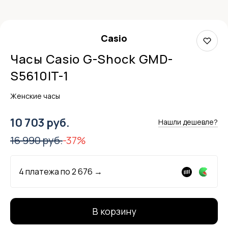
Casio
Часы Casio G-Shock GMD-
S5610IT-1
Женские часы
10 703 руб.
Нашли дешевле?
16 990 руб.
-37%
4 платежа по
2 676
→
В корзину