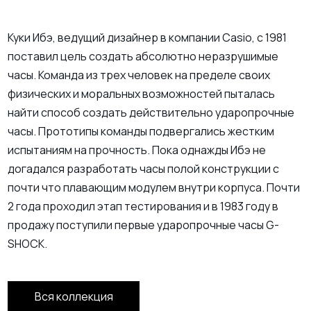
Куки Ибэ, ведущий дизайнер в компании Casio, с 1981
поставил цель создать абсолютно неразрушимые
часы. Команда из трех человек на пределе своих
физических и моральных возможностей пыталась
найти способ создать действительно ударопрочные
часы. Прототипы команды подвергались жестким
испытаниям на прочность. Пока однажды Ибэ не
догадался разработать часы полой конструкции с
почти что плавающим модулем внутри корпуса. Почти
2 года проходил этап тестирования и в 1983 году в
продажу поступили первые ударопрочные часы G-
SHOCK.
Вся коллекция