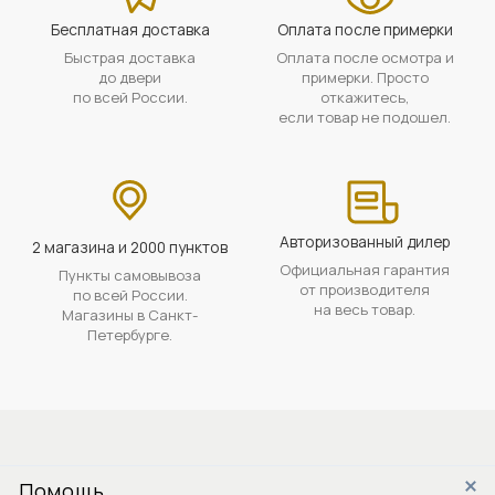
Бесплатная доставка
Оплата после примерки
Быстрая доставка
Оплата после осмотра и
до двери
примерки. Просто
по всей России.
откажитесь,
если товар не подошел.
Авторизованный дилер
2 магазина и 2000 пунктов
Официальная гарантия
Пункты самовывоза
от производителя
по всей России.
на весь товар.
Магазины в Санкт-
Петербурге.
Помощь