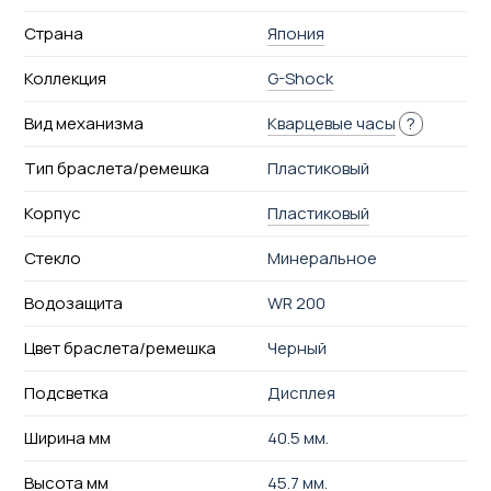
Страна
Япония
Коллекция
G-Shock
Вид механизма
Кварцевые часы
?
Тип браслета/ремешка
Пластиковый
Корпус
Пластиковый
Стекло
Минеральное
Водозащита
WR 200
Цвет браслета/ремешка
Черный
Подсветка
Дисплея
Ширина мм
40.5 мм.
Высота мм
45.7 мм.