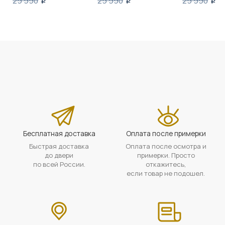
29 990
29 990
29 990
i
i
i
Бесплатная доставка
Оплата после примерки
Быстрая доставка
Оплата после осмотра и
до двери
примерки. Просто
по всей России.
откажитесь,
если товар не подошел.