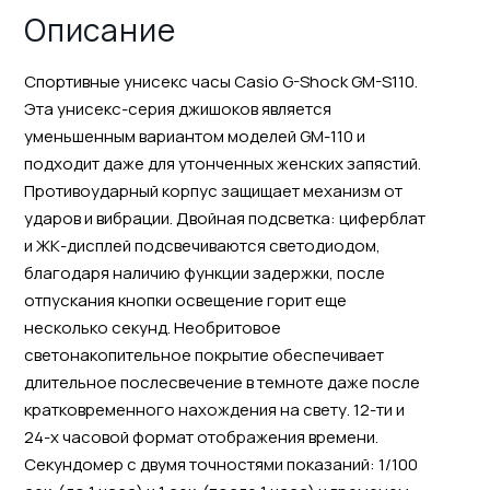
Описание
Спортивные унисекс часы Casio G-Shock GM-S110.
Эта унисекс-серия джишоков является
уменьшенным вариантом моделей GM-110 и
подходит даже для утонченных женских запястий.
Противоударный корпус защищает механизм от
ударов и вибрации. Двойная подcветка: циферблат
и ЖК-дисплей подсвечиваются светодиодом,
благодаря наличию функции задержки, после
отпускания кнопки освещение горит еще
несколько секунд. Необритовое
светонакопительное покрытие обеспечивает
длительное послесвечение в темноте даже после
кратковременного нахождения на свету. 12-ти и
24-х часовой формат отображения времени.
Секундомер с двумя точностями показаний: 1/100