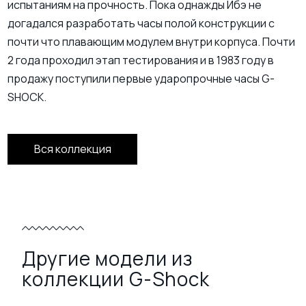
испытаниям на прочность. Пока однажды Ибэ не
догадался разработать часы полой конструкции с
почти что плавающим модулем внутри корпуса. Почти
2 года проходил этап тестирования и в 1983 году в
продажу поступили первые ударопрочные часы G-
SHOCK.
Вся коллекция
Другие модели из
коллекции G-Shock