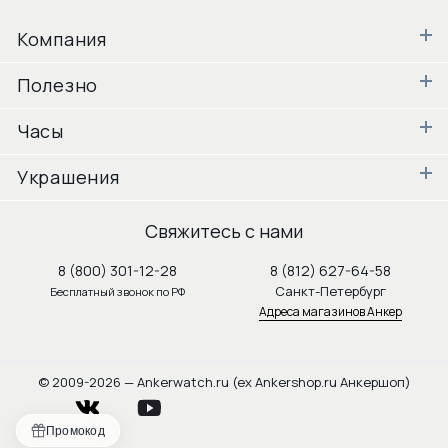
Компания
Полезно
Часы
Украшения
Свяжитесь с нами
8 (800) 301-12-28
8 (812) 627-64-58
Санкт-Петербург
Бесплатный звонок по РФ
Адреса магазинов Анкер
© 2009-2026 — Ankerwatch.ru (ex Ankershop.ru Анкершоп)
vkontakte
youtube
Промокод