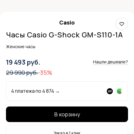
Casio
Часы Casio G-Shock GM-S110-1A
Женские часы
19 493 руб.
Нашли дешевле?
29 990 руб.
-35%
4 платежа по
4 874
→
В корзину
Заказ в 1 клик