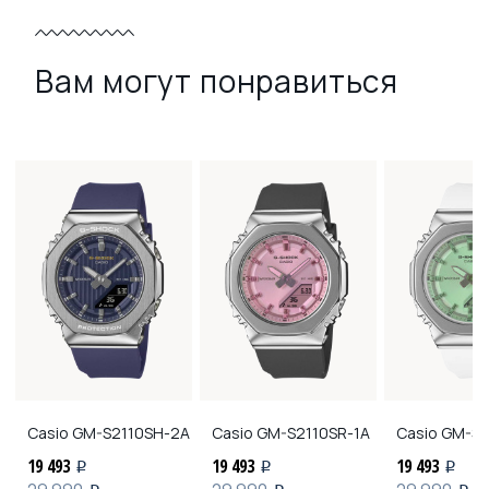
Вам могут понравиться
Casio
GM-S2110SH-2A
Casio
GM-S2110SR-1A
Casio
GM-S2
19 493
19 493
19 493
i
i
i