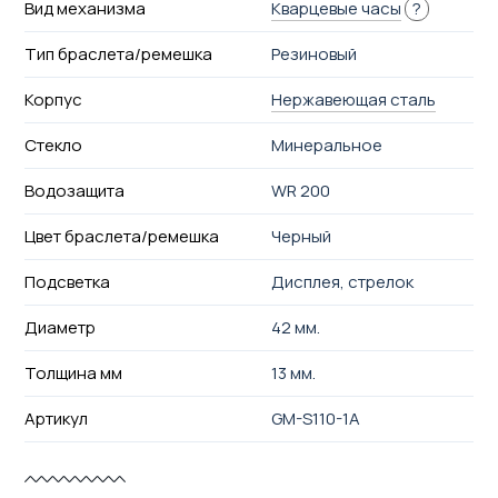
Вид механизма
Кварцевые часы
?
Тип браслета/ремешка
Резиновый
Корпус
Нержавеющая сталь
Стекло
Минеральное
Водозащита
WR 200
Цвет браслета/ремешка
Черный
Подсветка
Дисплея, стрелок
Диаметр
42 мм.
Толщина мм
13 мм.
Артикул
GM-S110-1A