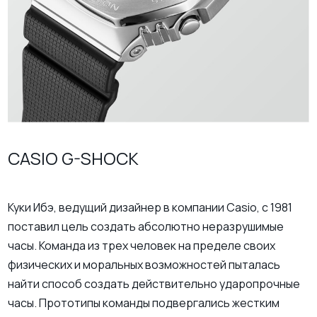
CASIO G-SHOCK
Куки Ибэ, ведущий дизайнер в компании Casio, с 1981
поставил цель создать абсолютно неразрушимые
часы. Команда из трех человек на пределе своих
физических и моральных возможностей пыталась
найти способ создать действительно ударопрочные
часы. Прототипы команды подвергались жестким