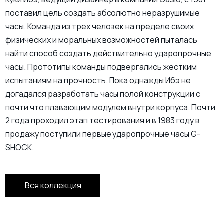
поставил цель создать абсолютно неразрушимые
часы. Команда из трех человек на пределе своих
физических и моральных возможностей пыталась
найти способ создать действительно ударопрочные
часы. Прототипы команды подвергались жестким
испытаниям на прочность. Пока однажды Ибэ не
догадался разработать часы полой конструкции с
почти что плавающим модулем внутри корпуса. Почти
2 года проходил этап тестирования и в 1983 году в
продажу поступили первые ударопрочные часы G-
SHOCK.
Вся коллекция