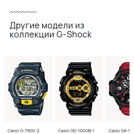
Другие модели из
коллекции G-Shock
Casio
G-7900-2
Casio
GD-100GB-1
Casio
GA-10