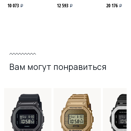
10 073
12 593
20 176
i
i
i
Вам могут понравиться