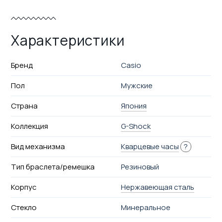
Характеристики
Бренд
Casio
Пол
Мужские
Страна
Япония
Коллекция
G-Shock
Вид механизма
Кварцевые часы
?
Тип браслета/ремешка
Резиновый
Корпус
Нержавеющая сталь
Стекло
Минеральное