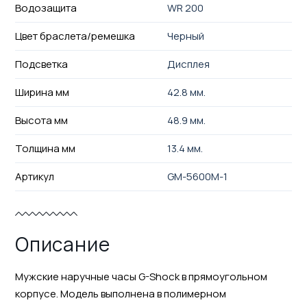
Водозащита
WR 200
Цвет браслета/ремешка
Черный
Подсветка
Дисплея
Ширина мм
42.8 мм.
Высота мм
48.9 мм.
Толщина мм
13.4 мм.
Артикул
GM-5600M-1
Описание
Мужские наручные часы G-Shock в прямоугольном
корпусе. Модель выполнена в полимерном