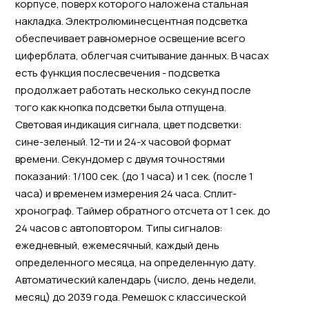
корпусе, поверх которого наложена стальная
накладка. Электролюминесцентная подсветка
обеспечивает равномерное освещение всего
циферблата, облегчая считывание данных. В часах
есть функция послесвечения - подсветка
продолжает работать несколько секунд после
того как кнопка подсветки была отпущена.
Световая индикация сигнала, цвет подсветки:
сине-зеленый. 12-ти и 24-х часовой формат
времени. Секундомер с двумя точностями
показаний: 1/100 сек. (до 1 часа) и 1 сек. (после 1
часа) и временем измерения 24 часа. Сплит-
хронограф. Таймер обратного отсчета от 1 сек. до
24 часов с автоповтором. Типы сигналов:
ежедневный, ежемесячный, каждый день
определенного месяца, на определенную дату.
Автоматический календарь (число, день недели,
месяц) до 2039 года. Ремешок с классической