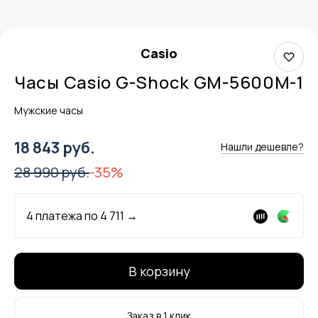
Casio
Часы Casio G-Shock GM-5600M-1
Мужские часы
18 843 руб.
Нашли дешевле?
28 990 руб.
-35%
4 платежа по
4 711
→
В корзину
Заказ в 1 клик