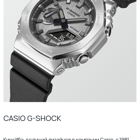
CASIO G-SHOCK
Куки Ибэ, ведущий дизайнер в компании Casio, с 1981