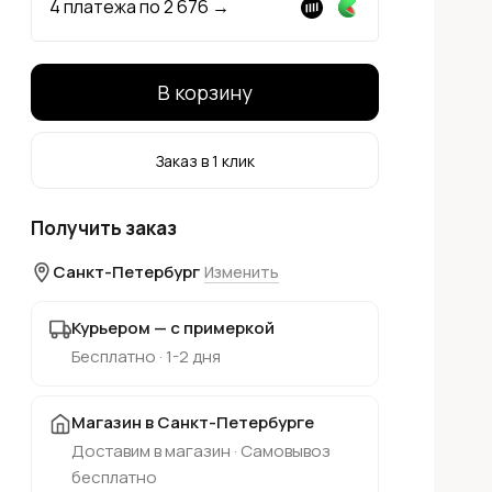
4 платежа по
2 676
→
В корзину
Заказ в 1 клик
Получить заказ
Санкт-Петербург
Изменить
Курьером — с примеркой
Бесплатно · 1-2 дня
Магазин в Санкт-Петербурге
Доставим в магазин · Самовывоз
бесплатно