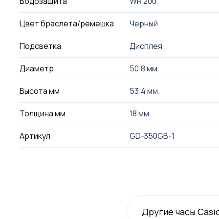
Водозащита
WR 200
Цвет браслета/ремешка
Черный
Подсветка
Дисплея
Диаметр
50.8 мм.
Высота мм
53.4 мм.
Толщина мм
18 мм.
Артикул
GD-350GB-1
Другие часы Casi