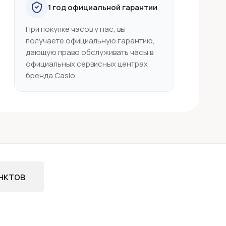
1 год официальной гарантии
При покупке часов у нас, вы
получаете официальную гарантию,
дающую право обслуживать часы в
официальных сервисных центрах
бренда Casio.
нктов