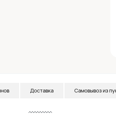
инов
Доставка
Самовывоз из пу