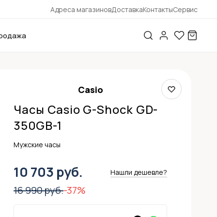
Адреса магазинов
Доставка
Контакты
Сервис
родажа
Casio
Часы Casio G-Shock GD-
350GB-1
Мужские часы
10 703 руб.
Нашли дешевле?
16 990 руб.
-37%