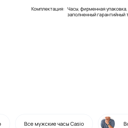
Комплектация:
Часы, фирменная упаковка,
заполненный гарантийный 
o
Все
мужские
часы Casio
В