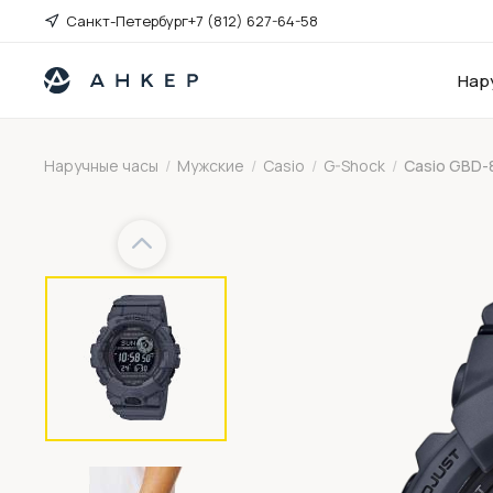
Санкт-Петербург
+7 (812) 627-64-58
Нар
Наручные часы
/
Мужские
/
Casio
/
G-Shock
/
Casio GBD-
Previous