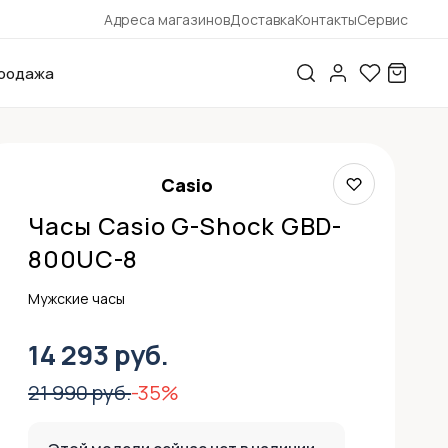
Адреса магазинов
Доставка
Контакты
Сервис
родажа
Casio
Часы Casio G-Shock GBD-
800UC-8
Мужские часы
14 293 руб.
21 990 руб.
-35%