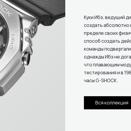
Куки Ибэ, ведущий ди
создать абсолютно 
пределе своих физи
способ создать дей
команды подвергали
однажды Ибэ не дога
что плавающим модул
тестирования и в 19
часы G-SHOCK.
Вся коллекция