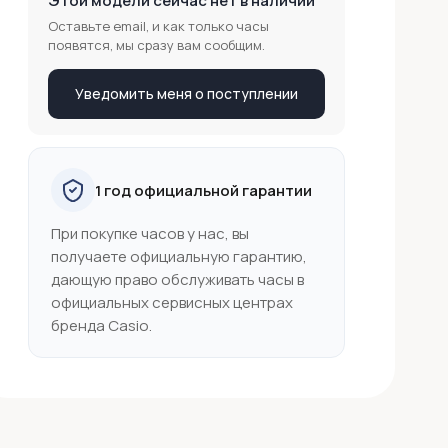
Этой модели сейчас нет в наличии
Оставьте email, и как только часы
появятся, мы сразу вам сообщим.
Уведомить меня о поступлении
1 год официальной гарантии
При покупке часов у нас, вы
получаете официальную гарантию,
дающую право обслуживать часы в
официальных сервисных центрах
бренда Casio.