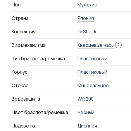
Пол
Мужские
Страна
Япония
Коллекция
G-Shock
Вид механизма
Кварцевые часы
?
Тип браслета/ремешка
Пластиковый
Корпус
Пластиковый
Стекло
Минеральное
Водозащита
WR 200
Цвет браслета/ремешка
Черный
Подсветка
Дисплея