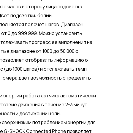
те часов в сторону лица подсветка
вет подсветки: белый.
олняется подсчет шагов. Диапазон
от 0 до 999 999. Можно установить
отслеживать прогресс ее выполнения на
 в диапазоне от 1000 до 50 000 с
а позволяет отобразить информацию о
с (до 1000 шагов) и отслеживать темп
шагомера дает возможность определить
ии энергии работа датчика автоматически
тствие движения в течение 2-3 минут.
вности и достижении цели.
со сверхнизким потреблением энергии для
е G-SHOCK Connected Phone позволяет