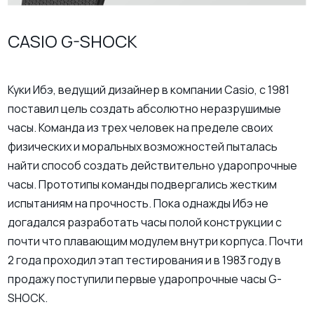
CASIO G-SHOCK
Куки Ибэ, ведущий дизайнер в компании Casio, с 1981
поставил цель создать абсолютно неразрушимые
часы. Команда из трех человек на пределе своих
физических и моральных возможностей пыталась
найти способ создать действительно ударопрочные
часы. Прототипы команды подвергались жестким
испытаниям на прочность. Пока однажды Ибэ не
догадался разработать часы полой конструкции с
почти что плавающим модулем внутри корпуса. Почти
2 года проходил этап тестирования и в 1983 году в
продажу поступили первые ударопрочные часы G-
SHOCK.