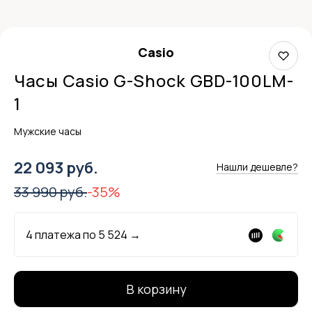
Casio
Часы Casio G-Shock GBD-100LM-
1
Мужские часы
22 093 руб.
Нашли дешевле?
33 990 руб.
-35%
4 платежа по
5 524
→
В корзину