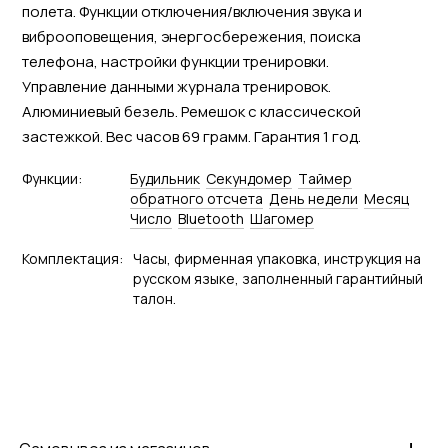
полета. Функции отключения/включения звука и
виброоповещения, энергосбережения, поиска
телефона, настройки функции тренировки.
Управление данными журнала тренировок.
Алюминиевый безель. Ремешок с классической
застежкой. Вес часов 69 грамм. Гарантия 1 год.
Функции:
Будильник
Секундомер
Tаймер
обратного отсчета
День недели
Месяц
Число
Bluetooth
Шагомер
Комплектация:
Часы, фирменная упаковка, инструкция на
русском языке, заполненный гарантийный
талон.
+