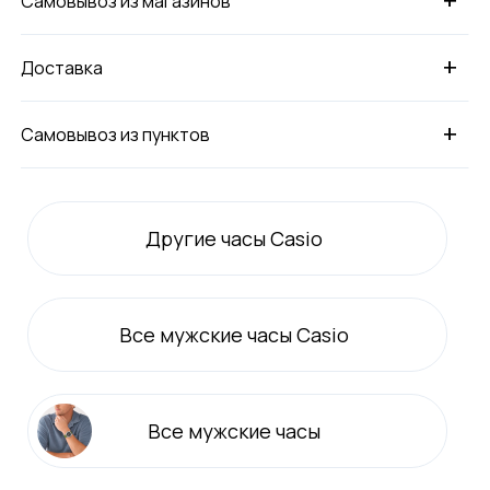
Самовывоз из магазинов
+
Доставка
+
Самовывоз из пунктов
Другие часы Casio
Все
мужские
часы Casio
Все
мужские
часы