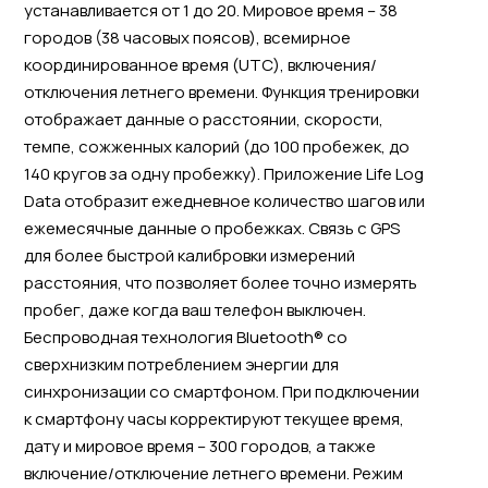
устанавливается от 1 до 20. Мировое время – 38
городов (38 часовых поясов), всемирное
координированное время (UTC), включения/
отключения летнего времени. Функция тренировки
отображает данные о расстоянии, скорости,
темпе, сожженных калорий (до 100 пробежек, до
140 кругов за одну пробежку). Приложение Life Log
Data отобразит ежедневное количество шагов или
ежемесячные данные о пробежках. Связь с GPS
для более быстрой калибровки измерений
расстояния, что позволяет более точно измерять
пробег, даже когда ваш телефон выключен.
Беспроводная технология Bluetooth® со
сверхнизким потреблением энергии для
синхронизации со смартфоном. При подключении
к смартфону часы корректируют текущее время,
дату и мировое время – 300 городов, а также
включение/отключение летнего времени. Режим