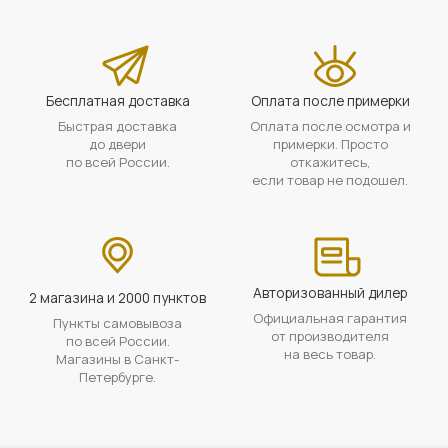
Бесплатная доставка
Оплата после примерки
Быстрая доставка
Оплата после осмотра и
до двери
примерки. Просто
по всей России.
откажитесь,
если товар не подошел.
Авторизованный дилер
2 магазина и 2000 пунктов
Официальная гарантия
Пункты самовывоза
от производителя
по всей России.
на весь товар.
Магазины в Санкт-
Петербурге.