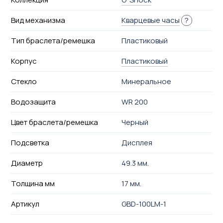
Вид механизма
Кварцевые часы
?
Тип браслета/ремешка
Пластиковый
Корпус
Пластиковый
Стекло
Минеральное
Водозащита
WR 200
Цвет браслета/ремешка
Черный
Подсветка
Дисплея
Диаметр
49.3 мм.
Толщина мм
17 мм.
Артикул
GBD-100LM-1