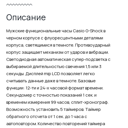
Описание
Мужские функциональные часы Casio G-Shock в
черном корпусе с флуоресцентными деталями
корпуса, светящимися в темноте. Противоударный
корпус защищает механизм от ударов и вибрации.
Светодиодная автоматическая супер-подсветка с
выбираемой длительностью свечения 1,5 или 3
секунды. Дисплей mip LCD позволяет легко
считывать данные даже в темноте. Базовые
функции: 12-ти и 24-х часовой формат времени.
Секундомер с точностью показаний 1 сек. и
временем измерения 99 часов, сплит-хронограф.
Возможность установить 5 таймеров. Таймер
обратного отсчета от 1 сек. до 1 часа с
автоповтором. Количество повторений таймера