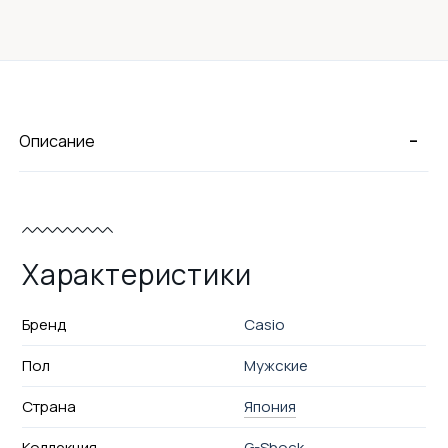
-
Описание
Характеристики
Бренд
Casio
Пол
Мужские
Страна
Япония
Коллекция
G-Shock