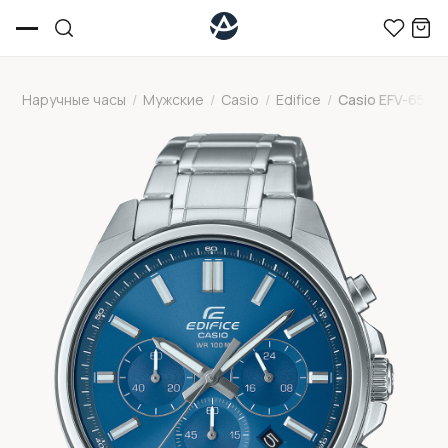
Наручные часы
/
Мужские
/
Casio
/
Edifice
/
Casio EFV-650D