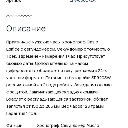
Артикул
EFV-650D-2A
Описание
Практичные мужские часы-хронограф Casio
Edifice с секундомером. Секундомер с точностью
1 сек. и временем измерения 1 час. Присутствует
окошко даты. Дополнительно на малом
циферблате отображается текущее время в 24-х
часовом формате. Питание от батарейки SR920SW,
рассчитанной на 2 года работы. Заводная головка
с защитой. Завинчивающаяся задняя крышка.
Браслет с раскладывающейся застежкой, обхват
запястья от 150 до 205 мм. Вес часов 128 грамм.
Гарантия 1 год.
Функции:
Хронограф
Секундомер
Число