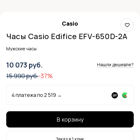
Casio
Часы Casio Edifice EFV-650D-2A
Мужские часы
10 073 руб.
Нашли дешевле?
15 990 руб.
-37%
4 платежа по
2 519
→
В корзину
Заказ в 1 клик