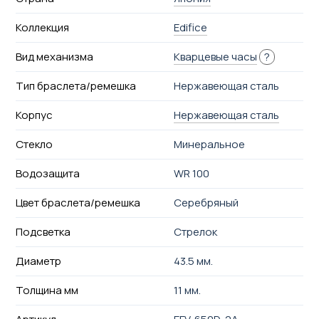
Коллекция
Edifice
Вид механизма
Кварцевые часы
?
Тип браслета/ремешка
Нержавеющая сталь
Корпус
Нержавеющая сталь
Стекло
Минеральное
Водозащита
WR 100
Цвет браслета/ремешка
Серебряный
Подсветка
Стрелок
Диаметр
43.5 мм.
Толщина мм
11 мм.