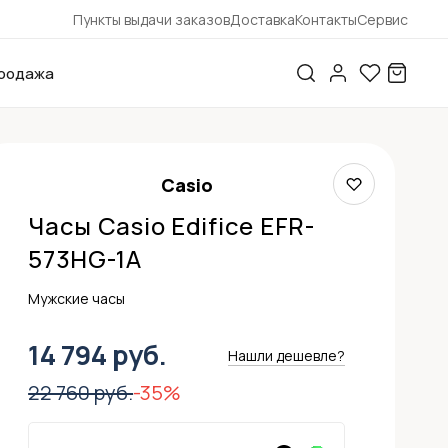
Пункты выдачи заказов
Доставка
Контакты
Сервис
родажа
Casio
Часы Casio Edifice EFR-
573HG-1A
Мужские часы
14 794 руб.
Нашли дешевле?
22 760 руб.
-35%