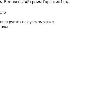
 Вес часов 145 грамм. Гарантия 1 год.
сло
 инструкция на русском языке,
талон.