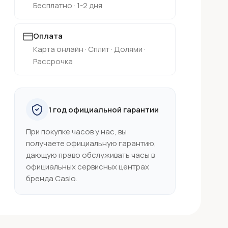
Бесплатно · 1-2 дня
Оплата
Карта онлайн · Сплит · Долями ·
Рассрочка
1 год официальной гарантии
При покупке часов у нас, вы
получаете официальную гарантию,
дающую право обслуживать часы в
официальных сервисных центрах
бренда Casio.