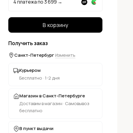
4 платежа по
3 699
→
В корзину
Получить заказ
Санкт-Петербург
Изменить
Курьером
Бесплатно · 1-2 дня
Магазин в Санкт-Петербурге
Доставим в магазин · Самовывоз
бесплатно
В пункт выдачи