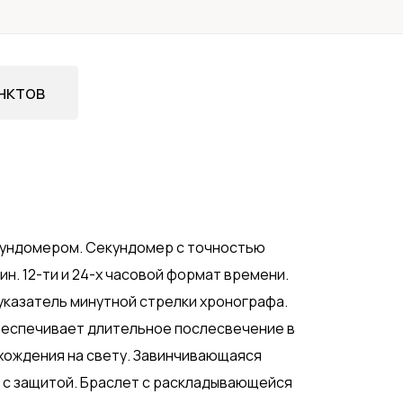
нктов
кундомером. Секундомер с точностью
ин. 12-ти и 24-х часовой формат времени.
указатель минутной стрелки хронографа.
беспечивает длительное послесвечение в
хождения на свету. Завинчивающаяся
а с защитой. Браслет с раскладывающейся