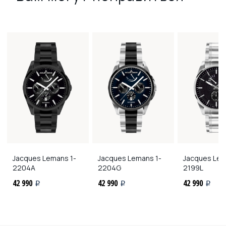
Jacques Lemans
1-
Jacques Lemans
1-
Jacques Le
2204A
2204G
2199L
42 990
42 990
42 990
i
i
i