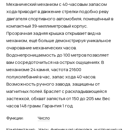
Механический механизм с 40-часовым запасом
хода приводит в движение стрелки подобно реву
двигателя спортивного автомобиля, помещённый в
компактный 39-миллиметровый корпус.
Прозрачная задняя крышка открывает вид на
механизм, ещё больше демонстрируя уникальное
очарование механических часов.
Водонепроницаемость до 100 метров позволяет
вам сосредоточиться на острых ощущениях. В
механизме 24 камня, частота 21600
полуколебаний в час, запас хода 40 часов.
Возможность ручного завода, защищены от
магнитных полей. Браслет с раскладывающейся
застежкой, обхват запястья от 150 до 205 мм. Вес
часов 148 грамм. Гарантия 1 год.
Функции:
Число
Комплектация:
Часы, фирменная упаковка, инструкция на