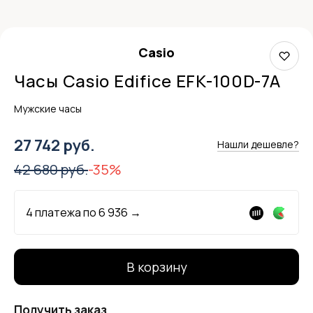
Casio
Часы Casio Edifice EFK-100D-7A
Мужские часы
27 742 руб.
Нашли дешевле?
42 680 руб.
-35%
4 платежа по
6 936
→
В корзину
Получить заказ