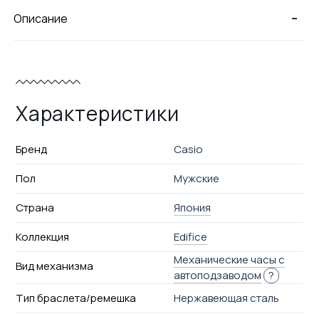
-
Описание
Характеристики
Бренд
Casio
Пол
Мужские
Страна
Япония
Коллекция
Edifice
Механические часы с
Вид механизма
автоподзаводом
?
Тип браслета/ремешка
Нержавеющая сталь