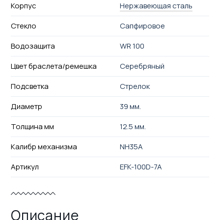
Корпус
Нержавеющая сталь
Стекло
Сапфировое
Водозащита
WR 100
Цвет браслета/ремешка
Серебряный
Подсветка
Стрелок
Диаметр
39 мм.
Толщина мм
12.5 мм.
Калибр механизма
NH35A
Артикул
EFK-100D-7A
Описание