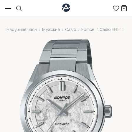
Наручные часы
/
Мужские
/
Casio
/
Edifice
/
Casio EFK-100D