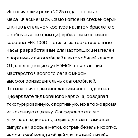
Исторический релиз 2025 года — первые
механические часы Casio Edifice из свежей серии
EFK-100 в стальном корпусе на литом браслете с
необычным светлым циферблатом из кованого
карбона. EFK-100D — стильные трёхстрелочные
часы, разработанные для настоящих ценителей
спортивных автомобилей и автомобилей класса
GT, воплощающие дух EDIFICE, сочетающий
мастерство часового дела с миром
высокопроизводительных автомобилей.
Технология гальванопластики воссоздаёт на
циферблате вид кованого карбона, создавая
текстурированную, спортивную, но в то же время
изысканную отделку. Сапфировое стекло
улучшает видимость, а яркие детали, такие как
выпуклые часовые метки, острый безель и корпус,
вносят свой вклад в общий элегантный дизайн.