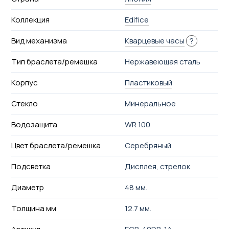
Коллекция
Edifice
Вид механизма
Кварцевые часы
?
Тип браслета/ремешка
Нержавеющая сталь
Корпус
Пластиковый
Стекло
Минеральное
Водозащита
WR 100
Цвет браслета/ремешка
Серебряный
Подсветка
Дисплея, стрелок
Диаметр
48 мм.
Толщина мм
12.7 мм.