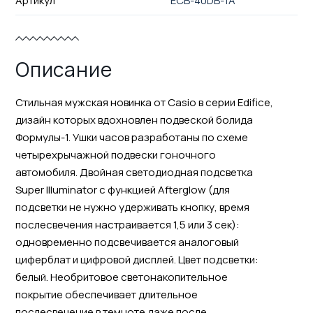
Артикул
ECB-40DB-1A
Описание
Стильная мужская новинка от Casio в серии Edifice,
дизайн которых вдохновлен подвеской болида
Формулы-1. Ушки часов разработаны по схеме
четырехрычажной подвески гоночного
автомобиля. Двойная светодиодная подсветка
Super Illuminator с функцией Afterglow (для
подсветки не нужно удерживать кнопку, время
послесвечения настраивается 1,5 или 3 сек):
одновременно подсвечивается аналоговый
циферблат и цифровой дисплей. Цвет подсветки:
белый. Необритовое светонакопительное
покрытие обеспечивает длительное
послесвечение в темноте даже после