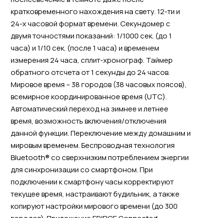
кратковременного нахождения на свету. 12-ти и
24-х часовой формат времени. Секундомер с
двумя точностями показаний: 1/1000 сек. (до 1
часа) и 1/10 сек. (после 1 часа) и временем
измерения 24 часа, сплит-хронограф. Таймер
обратного отсчета от 1 секунды до 24 часов.
Мировое время – 38 городов (38 часовых поясов),
всемирное координированное время (UTC).
Автоматический переход на зимнее и летнее
время, возможность включения/отключения
данной функции. Переключение между домашним и
мировым временем. Беспроводная технология
Bluetooth® со сверхнизким потреблением энергии
для синхронизации со смартфоном. При
подключении к смартфону часы корректируют
текущее время, настраивают будильник, а также
копируют настройки мирового времени (до 300