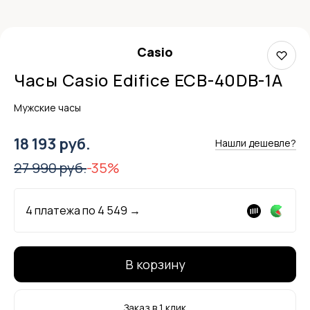
Casio
Часы Casio Edifice ECB-40DB-1A
Мужские часы
18 193 руб.
Нашли дешевле?
27 990 руб.
-35%
4 платежа по
4 549
→
В корзину
Заказ в 1 клик