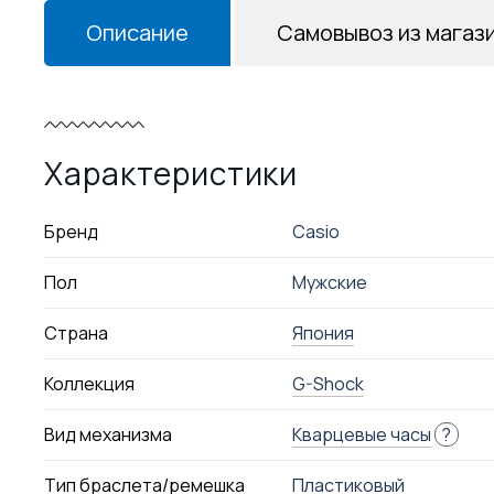
Описание
Самовывоз из магаз
Характеристики
Бренд
Casio
Пол
Мужские
Страна
Япония
Коллекция
G-Shock
Вид механизма
Кварцевые часы
?
Тип браслета/ремешка
Пластиковый