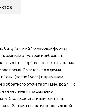
нктов
Utility. 12-ти и 24-х часовой формат
 механизм от ударов и вибрации.
ет весь циферблат, после отпускания
орое время. Секундомер с двумя
 и 1 сек. (после 1 часа) и временем
р обратного отсчета от 1 мин. до 24 ч. с
, ежемесячный, каждый день
ату. Световая индикация сигнала.
месяца. Задняя крышка из нержавеющей