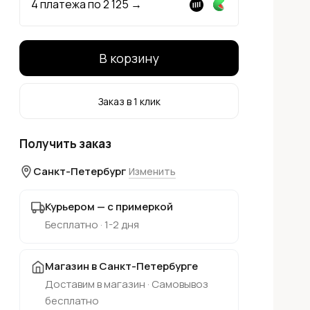
4 платежа по
2 125
→
В корзину
Заказ в 1 клик
Получить заказ
Санкт-Петербург
Изменить
Курьером — с примеркой
Бесплатно · 1-2 дня
Магазин в Санкт-Петербурге
Доставим в магазин · Самовывоз
бесплатно