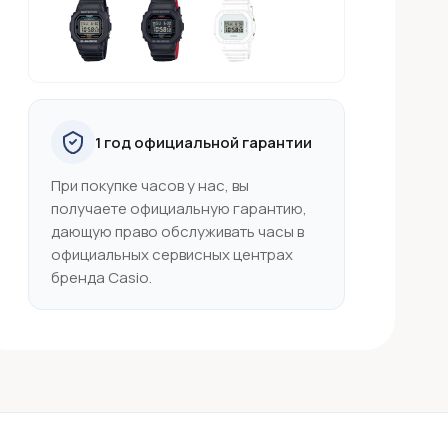
1 год официальной гарантии
При покупке часов у нас, вы
получаете официальную гарантию,
дающую право обслуживать часы в
официальных сервисных центрах
бренда Casio.