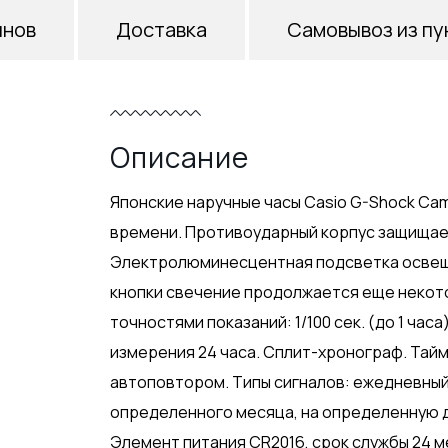
инов
Доставка
Самовывоз из пу
Описание
Японские наручные часы Casio G-Shock Camo 
времени. Противоударный корпус защищает
Электролюминесцентная подсветка освеща
кнопки свечение продолжается еще некот
точностями показаний: 1/100 сек. (до 1 часа)
измерения 24 часа. Сплит-хронограф. Тайме
автоповтором. Типы сигналов: ежедневный
определенного месяца, на определенную д
Элемент питания CR2016, срок службы 24 