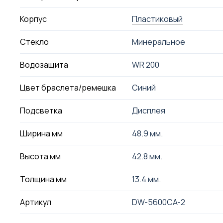
Корпус
Пластиковый
Стекло
Минеральное
Водозащита
WR 200
Цвет браслета/ремешка
Синий
Подсветка
Дисплея
Ширина мм
48.9 мм.
Высота мм
42.8 мм.
Толщина мм
13.4 мм.
Артикул
DW-5600CA-2