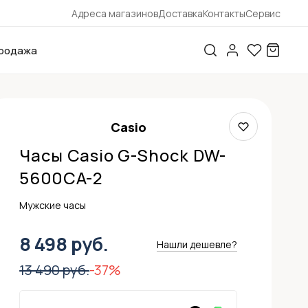
Адреса магазинов
Доставка
Контакты
Сервис
родажа
Casio
Часы Casio G-Shock DW-
5600CA-2
Мужские часы
8 498 руб.
Нашли дешевле?
13 490 руб.
-37%