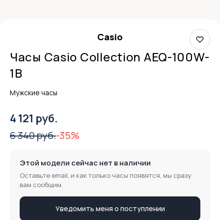
Casio
Часы Casio Collection AEQ-100W-
1B
Мужские часы
4 121 руб.
6 340 руб.
-35%
Этой модели сейчас нет в наличии
Оставьте email, и как только часы появятся, мы сразу
вам сообщим.
Уведомить меня о поступлении