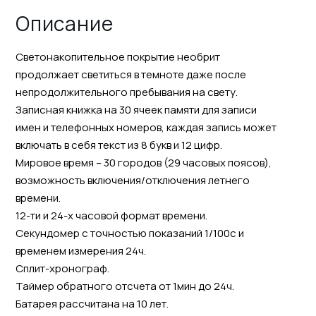
Описание
Светонакопительное покрытие необрит
продолжает светиться в темноте даже после
непродолжительного пребывания на свету.
Записная книжка на 30 ячеек памяти для записи
имен и телефонных номеров, каждая запись может
включать в себя текст из 8 букв и 12 цифр.
Мировое время – 30 городов (29 часовых поясов),
возможность включения/отключения летнего
времени.
12-ти и 24-х часовой формат времени.
Секундомер с точностью показаний 1/100с и
временем измерения 24ч.
Сплит-хронограф.
Таймер обратного отсчета от 1мин до 24ч.
Батарея рассчитана на 10 лет.