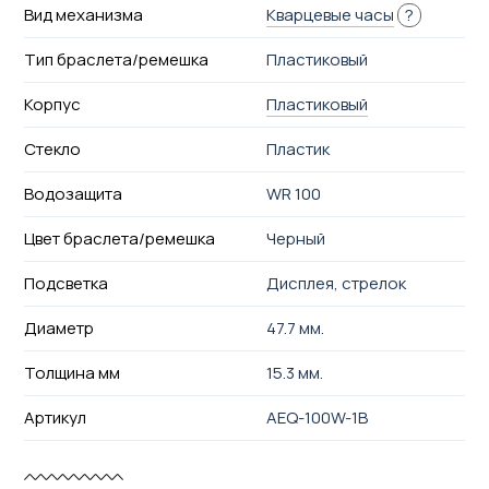
Вид механизма
Кварцевые часы
?
Тип браслета/ремешка
Пластиковый
Корпус
Пластиковый
Стекло
Пластик
Водозащита
WR 100
Цвет браслета/ремешка
Черный
Подсветка
Дисплея, стрелок
Диаметр
47.7 мм.
Толщина мм
15.3 мм.
Артикул
AEQ-100W-1B