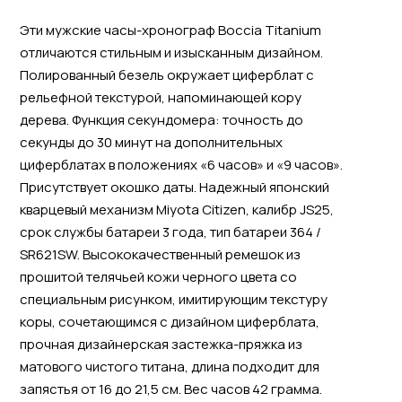
Эти мужские часы-хронограф Boccia Titanium
отличаются стильным и изысканным дизайном.
Полированный безель окружает циферблат с
рельефной текстурой, напоминающей кору
дерева. Функция секундомера: точность до
секунды до 30 минут на дополнительных
циферблатах в положениях «6 часов» и «9 часов».
Присутствует окошко даты. Надежный японский
кварцевый механизм Miyota Citizen, калибр JS25,
срок службы батареи 3 года, тип батареи 364 /
SR621SW. Высококачественный ремешок из
прошитой телячьей кожи черного цвета со
специальным рисунком, имитирующим текстуру
коры, сочетающимся с дизайном циферблата,
прочная дизайнерская застежка-пряжка из
матового чистого титана, длина подходит для
запястья от 16 до 21,5 см. Вес часов 42 грамма.