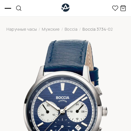
Наручные часы
/
Мужские
/
Boccia
/
Boccia 3734-02