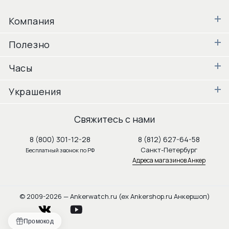
Компания
Полезно
Часы
Украшения
Свяжитесь с нами
8 (800) 301-12-28
8 (812) 627-64-58
Санкт-Петербург
Бесплатный звонок по РФ
Адреса магазинов Анкер
© 2009-2026 — Ankerwatch.ru (ex Ankershop.ru Анкершоп)
vkontakte
youtube
Промокод