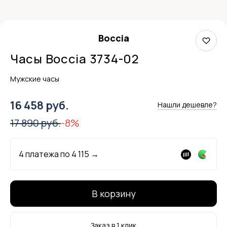
Boccia
Часы Boccia 3734-02
Мужские часы
16 458 руб.
Нашли дешевле?
17 890 руб.
-8%
4 платежа по
4 115
→
В корзину
Заказ в 1 клик