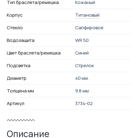
Тип браслета/ремешка
Кожаный
Корпус
Титановый
Стекло
Сапфировое
Водозащита
WR 50
Цвет браслета/ремешка
Синий
Подсветка
Стрелок
Диаметр
40 мм.
Толщина мм
9.8 мм.
Артикул
3734-02
Описание