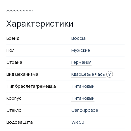
Характеристики
Бренд
Boccia
Пол
Мужские
Страна
Германия
Вид механизма
Кварцевые часы
?
Тип браслета/ремешка
Титановый
Корпус
Титановый
Стекло
Сапфировое
Водозащита
WR 50