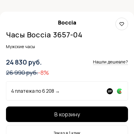
Boccia
Часы Boccia 3657-04
Мужские часы
24 830 руб.
Нашли дешевле?
26 990 руб.
-8%
4 платежа по
6 208
→
В корзину
Заказ в 1 клик