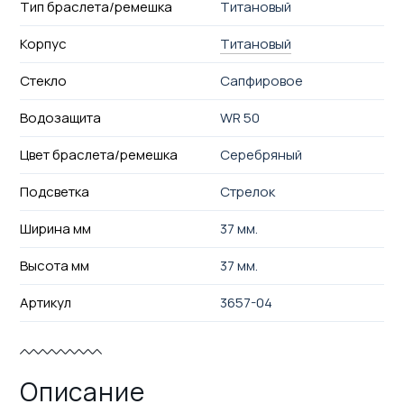
Тип браслета/ремешка
Титановый
Корпус
Титановый
Стекло
Сапфировое
Водозащита
WR 50
Цвет браслета/ремешка
Серебряный
Подсветка
Стрелок
Ширина мм
37 мм.
Высота мм
37 мм.
Артикул
3657-04
Описание