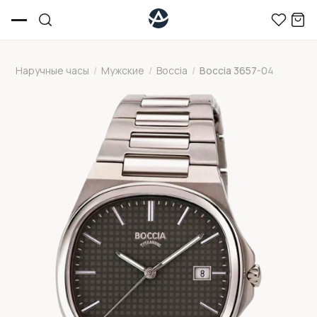
Наручные часы
/
Мужские
/
Boccia
/
Boccia 3657-04