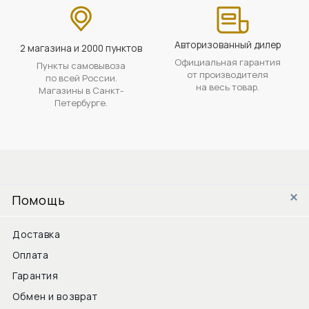
Авторизованный дилер
2 магазина и 2000 пунктов
Официальная гарантия
Пункты самовывоза
от производителя
по всей России.
на весь товар.
Магазины в Санкт-
Петербурге.
Помощь
Доставка
Оплата
Гарантия
Обмен и возврат