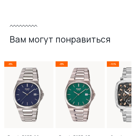
Вам могут понравиться
-8%
-8%
-10%