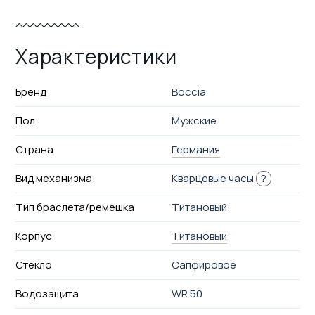
Характеристики
Бренд
Boccia
Пол
Мужские
Страна
Германия
Вид механизма
Кварцевые часы
?
Тип браслета/ремешка
Титановый
Корпус
Титановый
Стекло
Сапфировое
Водозащита
WR 50