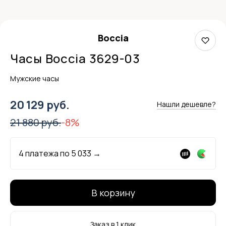
Boccia
Часы Boccia 3629-03
Мужские часы
20 129 руб.
Нашли дешевле?
21 880 руб.
-8%
4 платежа по
5 033
→
В корзину
Заказ в 1 клик