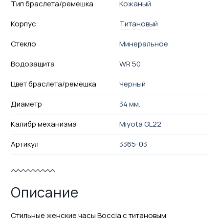
Тип браслета/ремешка
Кожаный
Корпус
Титановый
Стекло
Минеральное
Водозащита
WR 50
Цвет браслета/ремешка
Черный
Диаметр
34 мм.
Калибр механизма
Miyota GL22
Артикул
3365-03
Описание
Стильные женские часы Boccia с титановым