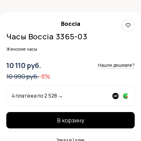
Boccia
Часы Boccia 3365-03
Женские часы
10 110 руб.
Нашли дешевле?
10 990 руб.
-8%
4 платежа по
2 528
→
В корзину
Заказ в 1 клик