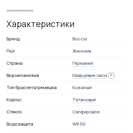
Характеристики
Бренд
Boccia
Пол
Женские
Страна
Германия
Вид механизма
Кварцевые часы
?
Тип браслета/ремешка
Кожаный
Корпус
Титановый
Стекло
Сапфировое
Водозащита
WR 50