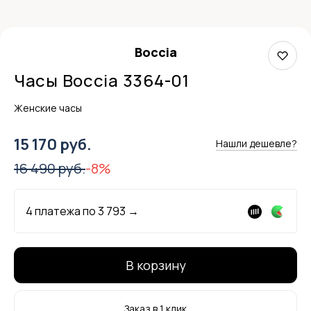
Boccia
Часы Boccia 3364-01
Женские часы
15 170 руб.
Нашли дешевле?
16 490 руб.
-8%
4 платежа по
3 793
→
В корзину
Заказ в 1 клик