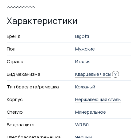
Характеристики
Бренд
Bigotti
Пол
Мужские
Страна
Италия
Вид механизма
Кварцевые часы
?
Тип браслета/ремешка
Кожаный
Корпус
Нержавеющая сталь
Стекло
Минеральное
Водозащита
WR 50
Цвет браслета/ремешка
Черный