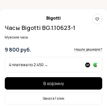
Bigotti
Часы Bigotti BG.1.10623-1
Мужские часы
9 800 руб.
Нашли дешевле?
4 платежа по
2 450
→
В корзину
Заказ в 1 клик