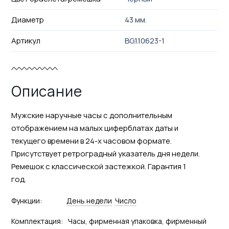
Диаметр
43 мм.
Артикул
BG.1.10623-1
Описание
Мужские наручные часы с дополнительным
отображением на малых циферблатах даты и
текущего времени в 24-х часовом формате.
Присутствует ретроградный указатель дня недели.
Ремешок с классической застежкой. Гарантия 1
год.
Функции:
День недели
Число
Комплектация:
Часы, фирменная упаковка, фирменный