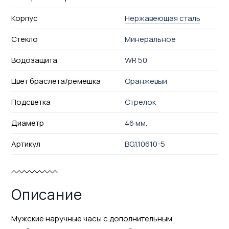
Корпус
Нержавеющая сталь
Стекло
Минеральное
Водозащита
WR 50
Цвет браслета/ремешка
Оранжевый
Подсветка
Стрелок
Диаметр
46 мм.
Артикул
BG.1.10610-5
Описание
Мужские наручные часы с дополнительным