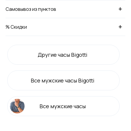
+
Самовывоз из пунктов
+
% Скидки
Другие часы Bigotti
Все
мужские
часы Bigotti
Все
мужские
часы