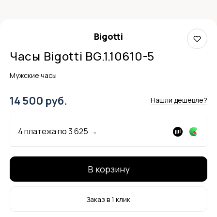
Bigotti
Часы Bigotti BG.1.10610-5
Мужские часы
14 500 руб.
Нашли дешевле?
4 платежа по
3 625
→
В корзину
Заказ в 1 клик