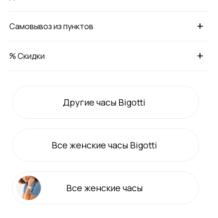
+
Самовывоз из пунктов
+
% Скидки
Другие часы Bigotti
Все
женские
часы Bigotti
Все
женские
часы