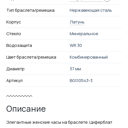
Тип браслета/ремешка
Нержавеющая сталь
Корпус
Латунь
Стекло
Минеральное
Водозащита
WR 30
Цвет браслета/ремешка
Комбинированный
Диаметр
37 мм.
Артикул
BG.1.10543-3
Описание
Элегантные женские часы на браслете. Циферблат