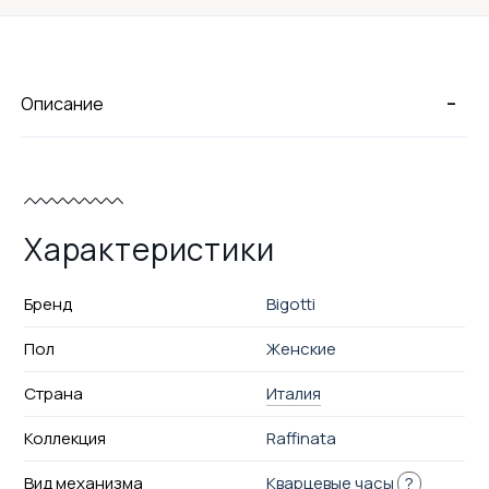
-
Описание
Характеристики
Бренд
Bigotti
Пол
Женские
Страна
Италия
Коллекция
Raffinata
Вид механизма
Кварцевые часы
?