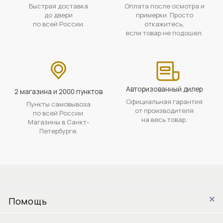
Быстрая доставка
Оплата после осмотра и
до двери
примерки. Просто
по всей России.
откажитесь,
если товар не подошел.
Авторизованный дилер
2 магазина и 2000 пунктов
Официальная гарантия
Пункты самовывоза
от производителя
по всей России.
на весь товар.
Магазины в Санкт-
Петербурге.
Помощь