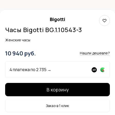
Bigotti
Часы Bigotti BG.1.10543-3
Женские часы
10 940 руб.
Нашли дешевле?
4 платежа по
2 735
→
В корзину
Заказ в 1 клик