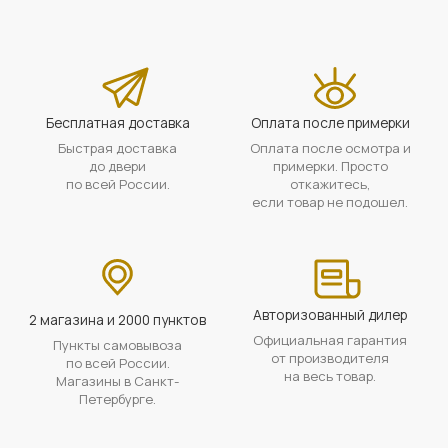
Бесплатная доставка
Оплата после примерки
Быстрая доставка
Оплата после осмотра и
до двери
примерки. Просто
по всей России.
откажитесь,
если товар не подошел.
Авторизованный дилер
2 магазина и 2000 пунктов
Официальная гарантия
Пункты самовывоза
от производителя
по всей России.
на весь товар.
Магазины в Санкт-
Петербурге.