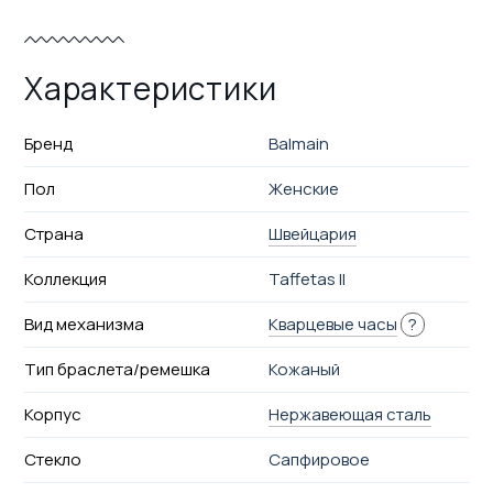
Характеристики
Бренд
Balmain
Пол
Женские
Страна
Швейцария
Коллекция
Taffetas II
Вид механизма
Кварцевые часы
?
Тип браслета/ремешка
Кожаный
Корпус
Нержавеющая сталь
Стекло
Сапфировое