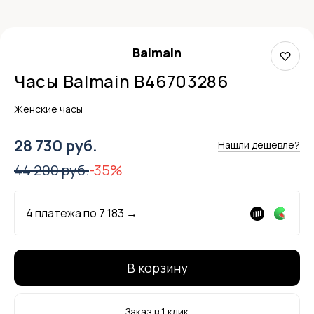
Balmain
Часы Balmain B46703286
Женские часы
28 730 руб.
Нашли дешевле?
44 200 руб.
-35%
4 платежа по
7 183
→
В корзину
Заказ в 1 клик