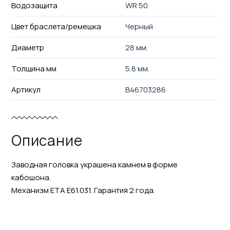
Водозащита
WR 50
Цвет браслета/ремешка
Черный
Диаметр
28 мм.
Толщина мм
5.8 мм.
Артикул
B46703286
Описание
Заводная головка украшена камнем в форме
кабошона.
Механизм ETA E61.031. Гарантия 2 года.