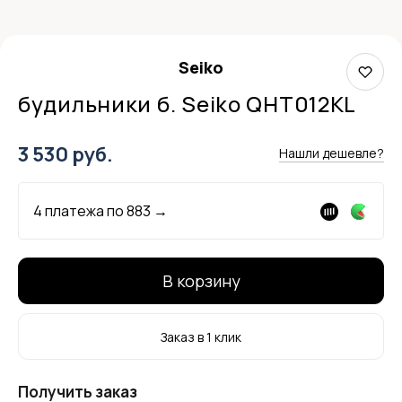
Seiko
будильники б. Seiko QHT012KL
3 530 руб.
Нашли дешевле?
4 платежа по
883
→
В корзину
Заказ в 1 клик
Получить заказ