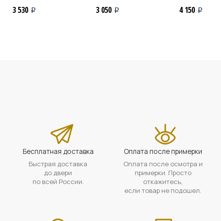
3 530
3 050
4 150
i
i
i
Бесплатная доставка
Оплата после примерки
Быстрая доставка
Оплата после осмотра и
до двери
примерки. Просто
по всей России.
откажитесь,
если товар не подошел.