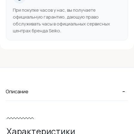
При покупке часов у нас, вы получаете
официальную гарантию, дающую право
обслуживать часы в официальных сервисных
центрах бренда Seiko.
-
Описание
Характеристики