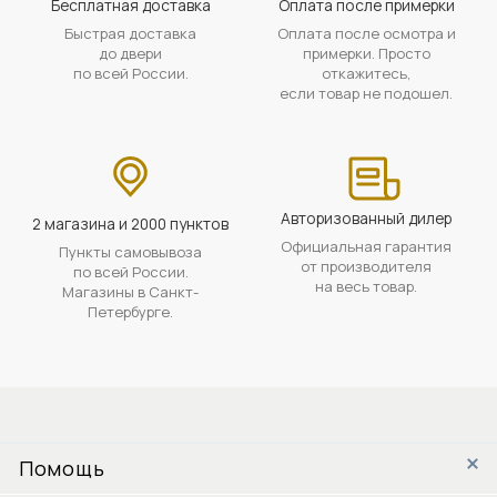
Бесплатная доставка
Оплата после примерки
Быстрая доставка
Оплата после осмотра и
до двери
примерки. Просто
по всей России.
откажитесь,
если товар не подошел.
Авторизованный дилер
2 магазина и 2000 пунктов
Официальная гарантия
Пункты самовывоза
от производителя
по всей России.
на весь товар.
Магазины в Санкт-
Петербурге.
Помощь