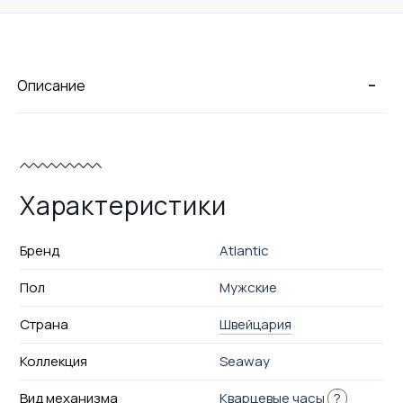
-
Описание
Характеристики
Бренд
Atlantic
Пол
Мужские
Страна
Швейцария
Коллекция
Seaway
Вид механизма
Кварцевые часы
?