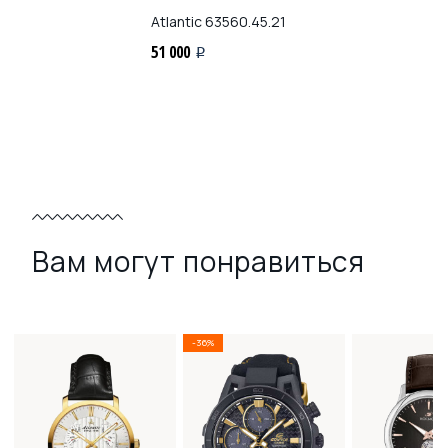
Atlantic
63560.45.21
51 000
i
Вам могут понравиться
-36%