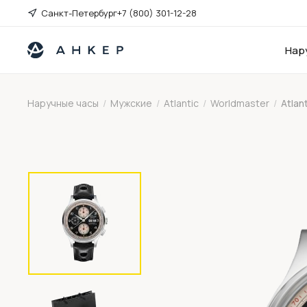
Санкт-Петербург
+7 (800) 301-12-28
Нар
Наручные часы
/
Мужские
/
Atlantic
/
Worldmaster
/
Atlan