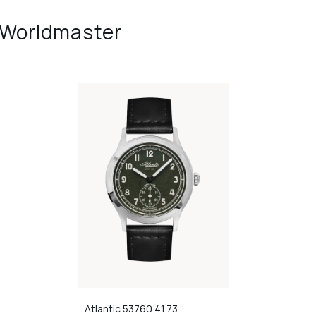
 Worldmaster
Atlantic
53760.41.73