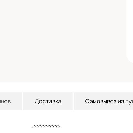
инов
Доставка
Самовывоз из пу