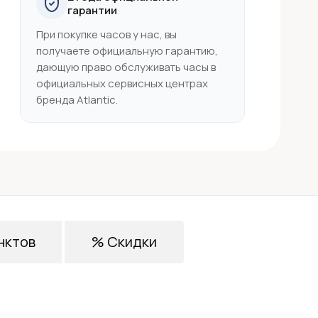
гарантии
При покупке часов у нас, вы
получаете официальную гарантию,
дающую право обслуживать часы в
официальных сервисных центрах
бренда Atlantic.
нктов
% Скидки