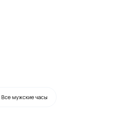
Все
мужские
часы