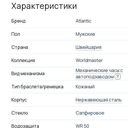
Характеристики
Бренд
Atlantic
Пол
Мужские
Страна
Швейцария
Коллекция
Worldmaster
Механические часы с
Вид механизма
автоподзаводом
?
Тип браслета/ремешка
Кожаный
Корпус
Нержавеющая сталь
Стекло
Сапфировое
Водозащита
WR 50