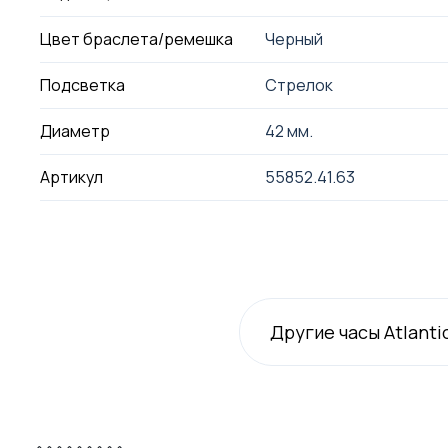
Цвет браслета/ремешка
Черный
Подсветка
Стрелок
Диаметр
42 мм.
Артикул
55852.41.63
Другие часы Atlanti