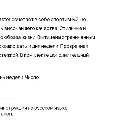
aster сочетает в себе спортивный, но
ы высочайшего качества. Стильные и
о образа жизни. Выпущены ограниченным
окошко даты и дня недели. Прозрачная
астежкой. В комплекте дополнительный
нь недели
Число
 инструкция на русском языке,
талон.