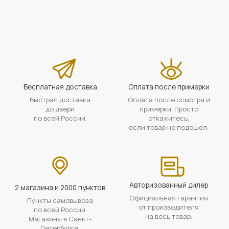
Бесплатная доставка
Оплата после примерки
Быстрая доставка
Оплата после осмотра и
до двери
примерки. Просто
по всей России.
откажитесь,
если товар не подошел.
Авторизованный дилер
2 магазина и 2000 пунктов
Официальная гарантия
Пункты самовывоза
от производителя
по всей России.
на весь товар.
Магазины в Санкт-
Петербурге.