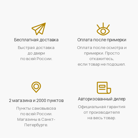
Бесплатная доставка
Оплата после примерки
Быстрая доставка
Оплата после осмотра и
до двери
примерки. Просто
по всей России.
откажитесь,
если товар не подошел.
Авторизованный дилер
2 магазина и 2000 пунктов
Официальная гарантия
Пункты самовывоза
от производителя
по всей России.
на весь товар.
Магазины в Санкт-
Петербурге.