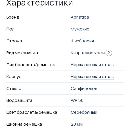
Характеристики
Бренд
Adriatica
Пол
Мужские
Страна
Швейцария
Вид механизма
Кварцевые часы
?
Тип браслета/ремешка
Нержавеющая сталь
Корпус
Нержавеющая сталь
Стекло
Сапфировое
Водозащита
WR 50
Цвет браслета/ремешка
Серебряный
Ширина ремешка
20 мм.