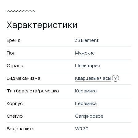
Характеристики
Бренд
33 Element
Пол
Мужские
Страна
Швейцария
Вид механизма
Кварцевые часы
?
Тип браслета/ремешка
Керамика
Корпус
Керамика
Стекло
Сапфировое
Водозащита
WR 30