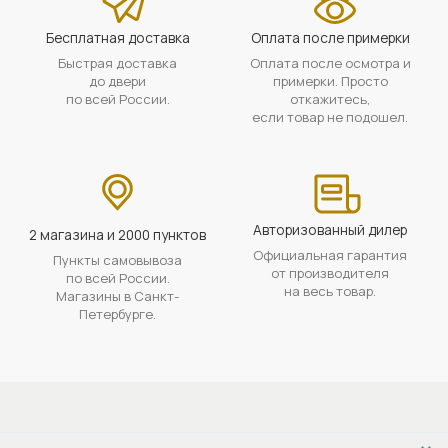
Бесплатная доставка
Оплата после примерки
Быстрая доставка
Оплата после осмотра и
до двери
примерки. Просто
по всей России.
откажитесь,
если товар не подошел.
Авторизованный дилер
2 магазина и 2000 пунктов
Официальная гарантия
Пункты самовывоза
от производителя
по всей России.
на весь товар.
Магазины в Санкт-
Петербурге.