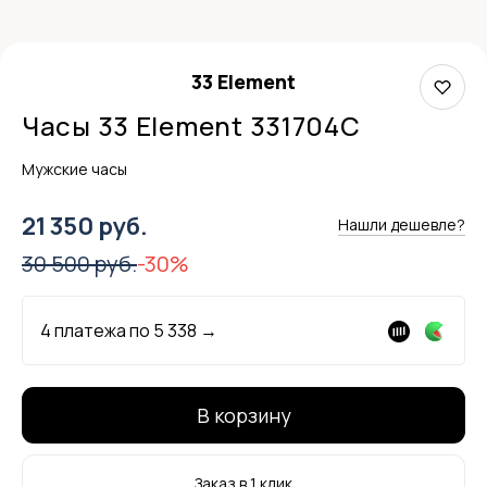
33 Element
Часы 33 Element 331704C
Мужские часы
21 350 руб.
Нашли дешевле?
30 500 руб.
-30%
4 платежа по
5 338
→
В корзину
Заказ в 1 клик