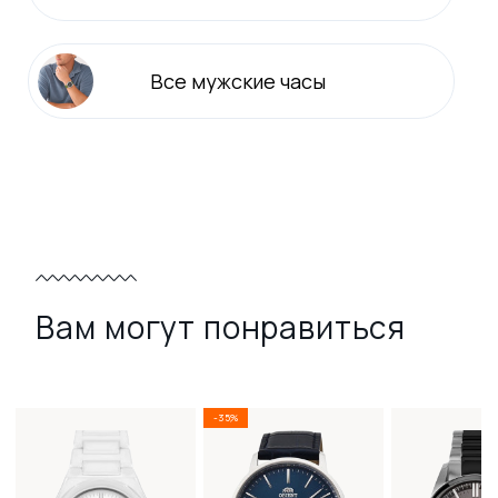
Все
мужские
часы
Вам могут понравиться
-35%