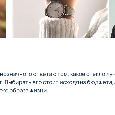
нозначного ответа о том, какое стекло лу
т. Выбирать его стоит исходя из бюджета, 
кже образа жизни.