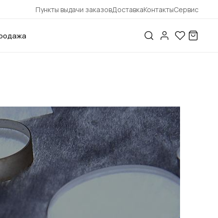
Пункты выдачи заказов
Доставка
Контакты
Сервис
родажа