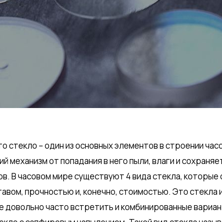
то стекло – один из основных элементов в строении час
й механизм от попадания в него пыли, влаги и сохраняе
ов. В часовом мире существуют 4 вида стекла, которые
авом, прочностью и, конечно, стоимостью. Это стекла 
же довольно часто встретить и комбинированные вариан