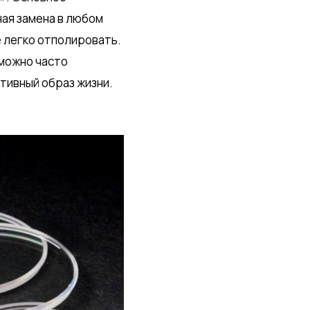
ная замена в любом
е легко отполировать.
 можно часто
тивный образ жизни.