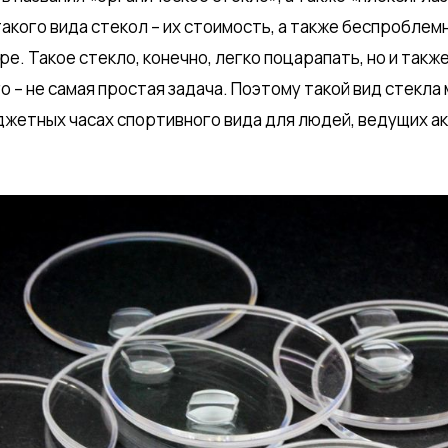
кого вида стекол – их стоимость, а также беспроблем
е. Такое стекло, конечно, легко поцарапать, но и такж
го – не самая простая задача. Поэтому такой вид стекла
джетных часах спортивного вида для людей, ведущих ак