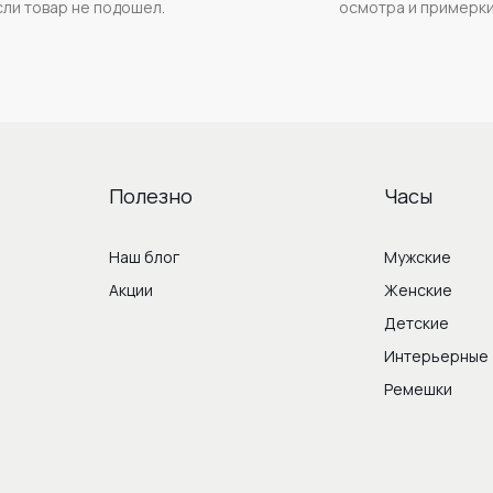
сли товар не подошел.
осмотра и примерки
Полезно
Часы
Наш блог
Мужские
Акции
Женские
Детские
м
Интерьерные
Ремешки