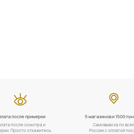
лата после примерки
5 магазинов и 1500 пун
лата после осмотра и
Самовывоза по все
рки. Просто откажитесь,
России с оплатой пос