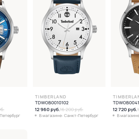
TIMBERLAND
TIMBERLA
TDWGB0010102
TDWGB0041
12 960 руб.
12 720 руб.
уб.
16 200 руб.
-Петербург
В магазине: Санкт-Петербург
В магазине