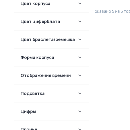
Цвет корпуса
Показано
5
из
5
то
Цвет циферблата
Цвет браслета/ремешка
Форма корпуcа
Отображение времени
Подсветка
Цифры
Прочие