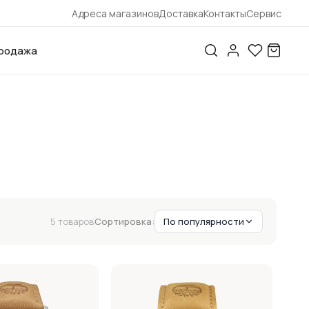
Адреса магазинов
Доставка
Контакты
Сервис
родажа
5 товаров
Сортировка:
По популярности