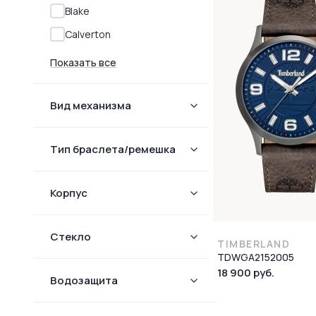
Blake
Calverton
Показать все
Вид механизма
Тип браслета/ремешка
Корпус
Стекло
TIMBERLAND
TDWGA2152005
18 900 руб.
Водозащита