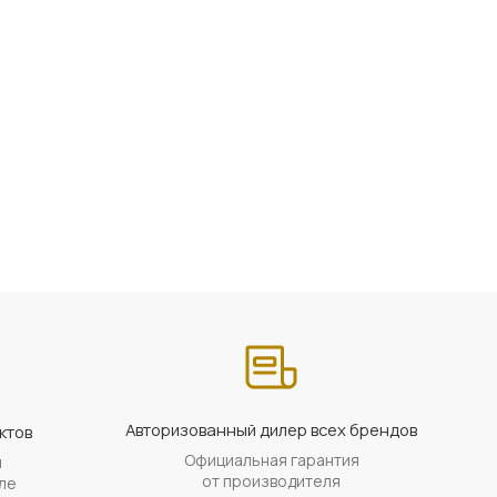
Авторизованный дилер всех брендов
ктов
Официальная гарантия
й
от производителя
ле