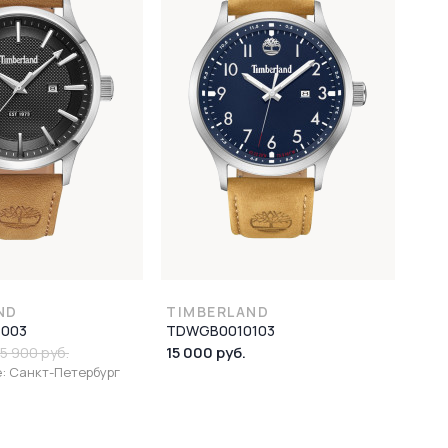
ND
TIMBERLAND
003
TDWGB0010103
15 000 руб.
15 900 руб.
: Санкт-Петербург