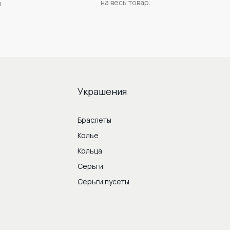
на весь товар.
.
Украшения
Браслеты
Колье
Кольца
Серьги
Серьги пусеты