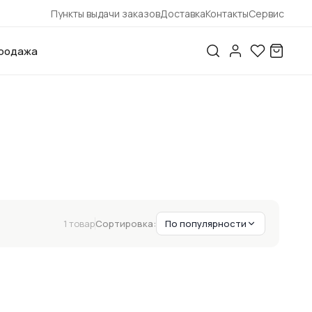
Пункты выдачи заказов
Доставка
Контакты
Сервис
родажа
1 товар
Сортировка:
По популярности