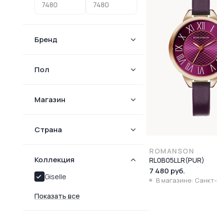
Бренд
Пол
Магазин
Страна
ROMANSON
Коллекция
RL0B05LLR(PUR)
7 480 руб.
Giselle
В магазине: Санкт
Показать все