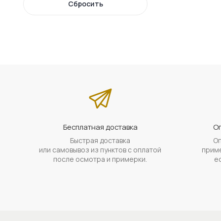
Сбросить
Бесплатная доставка
Оп
Быстрая доставка
Оп
или самовывоз из пунктов с оплатой
приме
после осмотра и примерки.
е