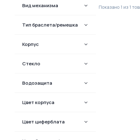
Вид механизма
Показано
1
из
1
тов
Тип браслета/ремешка
Корпус
Стекло
Водозащита
Цвет корпуса
Цвет циферблата