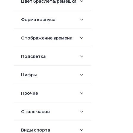
Цвет браслета/ремешка
Форма корпуcа
Отображение времени
Подсветка
Цифры
Прочие
Стиль часов
Виды спорта