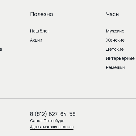
Полезно
Часы
Наш блог
Мужские
Акции
Женские
в
Детские
м
Интерьерные
Ремешки
8 (812) 627-64-58
Санкт-Петербург
Адреса магазинов Анкер