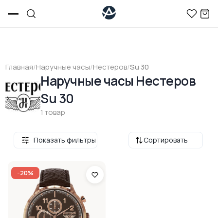
Главная
/
Наручные часы
/
Нестеров
/
Su 30
Наручные часы Нестеров
Su 30
1 товар
Показать фильтры
Сортировать
-20%