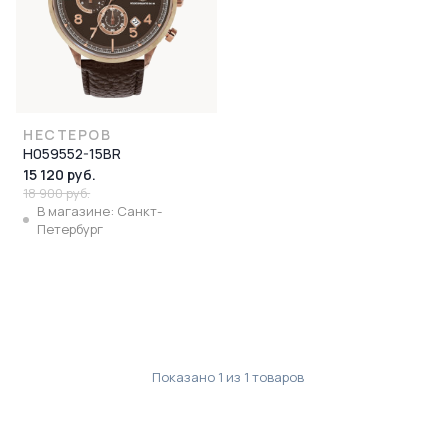
НЕСТЕРОВ
H059552-15BR
15 120 руб.
18 900 руб.
В магазине: Санкт-
Петербург
Показано
1
из
1
товаров