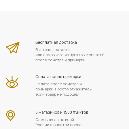
Бесплатная доставка
Быстрая доставка
или самовывоз из пунктов с оплатой
после осмотра и примерки.
Оплата после примерки
Оплата после осмотра и
примерки. Просто откажитесь,
если товар не подошел.
5 магазинов и 1500 пунктов
Самовывоза по всей
России с оплатой после