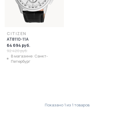
CITIZEN
AT8110-11A
64 694 руб.
92 420 руб.
В магазине: Санкт-
Петербург
Показано
1
из
1
товаров