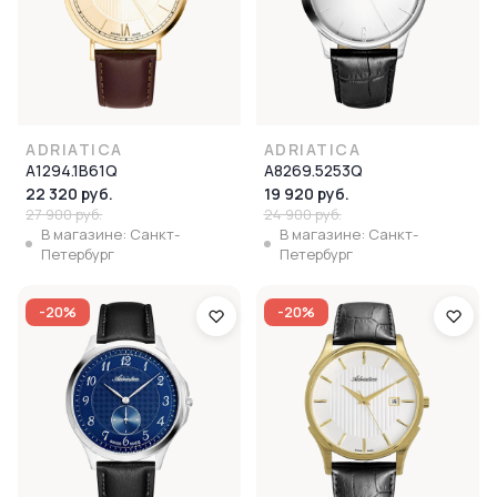
ADRIATICA
ADRIATICA
A1294.1B61Q
A8269.5253Q
22 320 руб.
19 920 руб.
27 900 руб.
24 900 руб.
В магазине: Санкт-
В магазине: Санкт-
Петербург
Петербург
-20%
-20%