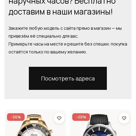
наручных часов? Бесплатно
доставим в наши магазины!
Закажите любую модель с сайта прямо в магазин — мы
привезём её специально для вас.
Примерьте часы на месте и решите без спешки: покупка
остаётся только по вашему желанию.
Посмотреть адреса
-20%
-20%