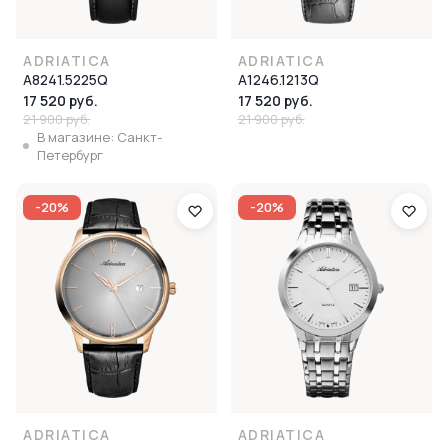
ADRIATICA
ADRIATICA
A8241.5225Q
A1246.1213Q
17 520 руб.
17 520 руб.
21 900 руб.
21 900 руб.
В магазине: Санкт-
Петербург
-20%
-20%
ADRIATICA
ADRIATICA