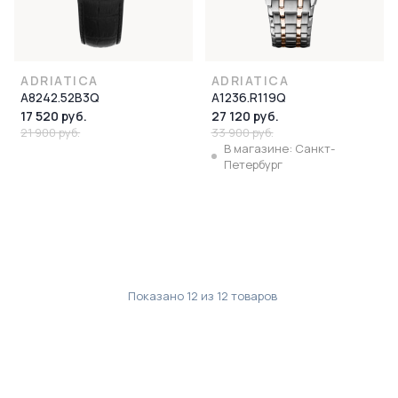
ADRIATICA
ADRIATICA
A8242.52B3Q
A1236.R119Q
17 520 руб.
27 120 руб.
21 900 руб.
33 900 руб.
В магазине: Санкт-
Петербург
Показано
12
из
12
товаров