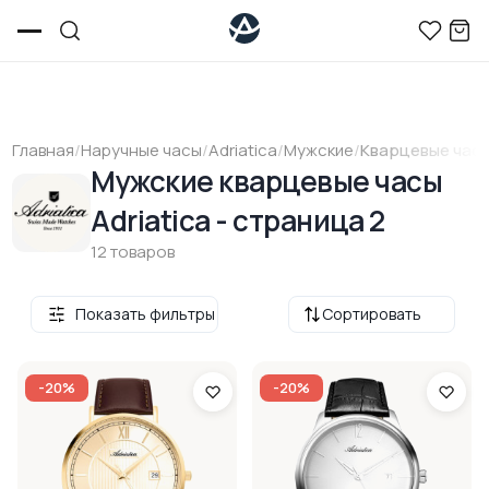
Главная
/
Наручные часы
/
Adriatica
/
Мужские
/
Кварцевые час
Мужские кварцевые часы
Adriatica - страница 2
12 товаров
Показать фильтры
Сортировать
-20%
-20%