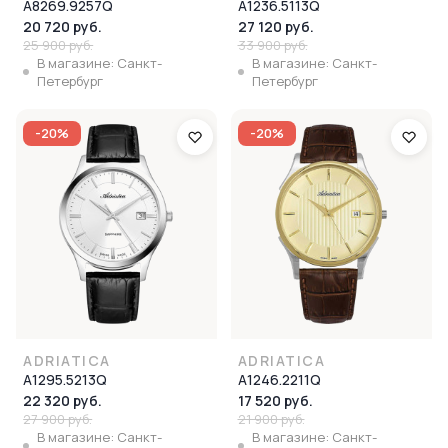
A8269.9257Q
A1236.5113Q
20 720 руб.
27 120 руб.
25 900 руб.
33 900 руб.
В магазине: Санкт-
В магазине: Санкт-
Петербург
Петербург
-20%
-20%
ADRIATICA
ADRIATICA
A1295.5213Q
A1246.2211Q
22 320 руб.
17 520 руб.
27 900 руб.
21 900 руб.
В магазине: Санкт-
В магазине: Санкт-