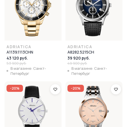
ADRIATICA
ADRIATICA
A1139.1113CHN
A8282.5215CH
43 120 руб.
39 920 руб.
53 900 руб.
49 900 руб.
В магазине: Санкт-
В магазине: Санкт-
Петербург
Петербург
-20%
-20%